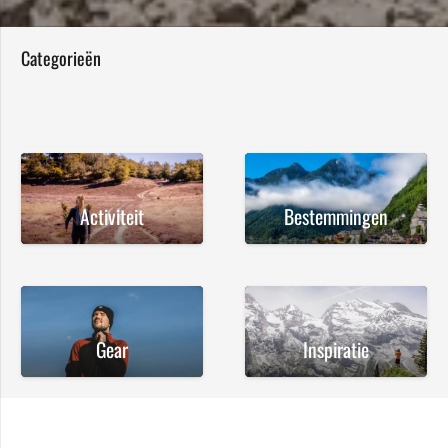
Categorieën
Activiteit
Bestemmingen
Gear
Inspiratie