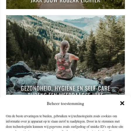
GEZONDHEID, HYGIËNE EN SELF-CARE
TIJDENS EEN MEERDAAGSE HIKE
Beheer toestemming
Om de beste ervaringen te bieden, gebruiken wij technologieën zoals cookies om
informatie over je apparaat op te slaan en/of te raadplegen. Door in te stemmen met
deze technologieën kunnen wij gegevens zoals surfgedrag of unieke ID's op deze site