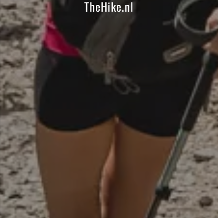
TheHike.nl