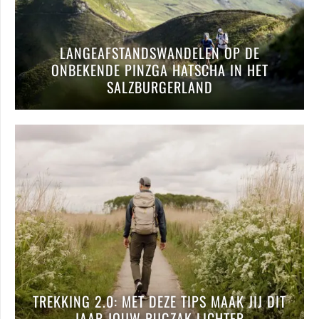
LANGEAFSTANDSWANDELEN OP DE
ONBEKENDE PINZGA HATSCHA IN HET
SALZBURGERLAND
TREKKING 2.0: MET DEZE TIPS MAAK JIJ DIT
JAAR JOUW RUGZAK LICHTER