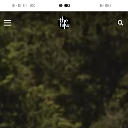
THE OUTDOORS
THE HIKE
THE BIKE