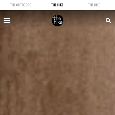
THE OUTDOORS
THE HIKE
THE BIKE