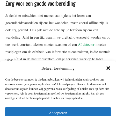
Zorg voor een goede voorbereiding
Je denkt er misschien niet meteen aan tijdens het lezen van
gezondheidsvoordelen tijdens het wandelen, maar vooral offline zijn is
ook erg gezond. Dus pak niet de hele tijd je telefoon tijdens een
wandeling. Juist in een tijd waarin we digitaal overspoeld worden en op
ons werk constant teksten moeten scannen of een
AI detector
moeten
raadplegen om de echtheid van informatie te controleren, is die mentale
off-grid
tijd in de natuur essentieel om je hersenen weer op te laden.
Beheer toestemming
Om de beste ervaringen te bieden, gebruiken wij technologieën zoals cookies om
informatie over je apparaat op te slaan en/of te raadplegen. Door in te stemmen met
deze technologieën kunnen wij gegevens zoals surfgedrag of unieke ID's op deze site
verwerken. Als je geen toestemming geeft of uw toestemming intrekt, kan dit een
nadelige invloed hebben op bepaalde functies en mogelijkheden.
Accepteren