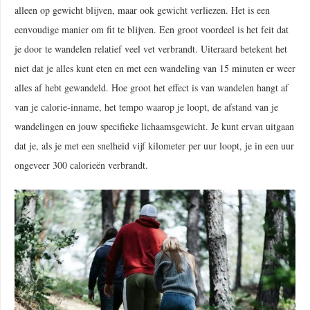
alleen op gewicht blijven, maar ook gewicht verliezen. Het is een
eenvoudige manier om fit te blijven. Een groot voordeel is het feit dat
je door te wandelen relatief veel vet verbrandt. Uiteraard betekent het
niet dat je alles kunt eten en met een wandeling van 15 minuten er weer
alles af hebt gewandeld. Hoe groot het effect is van wandelen hangt af
van je calorie-inname, het tempo waarop je loopt, de afstand van je
wandelingen en jouw specifieke lichaamsgewicht. Je kunt ervan uitgaan
dat je, als je met een snelheid vijf kilometer per uur loopt, je in een uur
ongeveer 300 calorieën verbrandt.