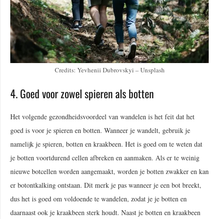
Credits: Yevhenii Dubrovskyi – Unsplash
4. Goed voor zowel spieren als botten
Het volgende gezondheidsvoordeel van wandelen is het feit dat het
goed is voor je spieren en botten. Wanneer je wandelt, gebruik je
namelijk je spieren, botten en kraakbeen. Het is goed om te weten dat
je botten voortdurend cellen afbreken en aanmaken. Als er te weinig
nieuwe botcellen worden aangemaakt, worden je botten zwakker en kan
er botontkalking ontstaan. Dit merk je pas wanneer je een bot breekt,
dus het is goed om voldoende te wandelen, zodat je je botten en
daarnaast ook je kraakbeen sterk houdt. Naast je botten en kraakbeen