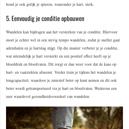
houd je ook gelijk je spieren, waaronder je hart, sterk.
5. Eenvoudig je conditie opbouwen
Wandelen kan bijdragen aan het versterken van je conditie. Hiervoor
moet je echter wel in een stevig tempo wandelen, zodat je sneller gaat
ademhalen en je hartslag stijgt. Op die manier verbeter je je conditie,
wat uiteindelijk je hart versterkt en een positief effect heeft op je
bloeddruk en bloedvaten. Dit zorgt er dan weer voor dat de kans op
hart- en vaatziekten afneemt. Verder train je tijdens het wandelen je
longcapaciteit, waardoor je zuurstof beter op kunt nemen en dit ook
beter wordt getransporteerd via je hart en bloedvaten. Wederom een
zeer waardevol gezondheidsvoordeel van wandelen.