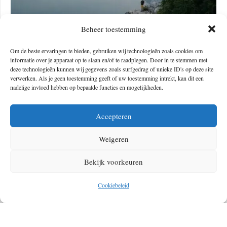
Beheer toestemming
PUNTA LARICI GEEFT JE HET ALLERMOOISTE
UITZICHT OP HET GARDAMEER
Om de beste ervaringen te bieden, gebruiken wij technologieën zoals cookies om
informatie over je apparaat op te slaan en/of te raadplegen. Door in te stemmen met
deze technologieën kunnen wij gegevens zoals surfgedrag of unieke ID's op deze site
verwerken. Als je geen toestemming geeft of uw toestemming intrekt, kan dit een
nadelige invloed hebben op bepaalde functies en mogelijkheden.
Accepteren
Weigeren
Bekijk voorkeuren
HIKEN IN HET FANES-SENNES-PRAGS
Cookiebeleid
NATUURPARK NABIJ SAN VIGILIO DI
MAREBBE