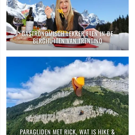
GASTRONOMISCH LEKKER ETEN IN DE
BERGHUTTEN VAN TRENTINO
PARAGLIDEN MET RICK, WAT IS HIKE &