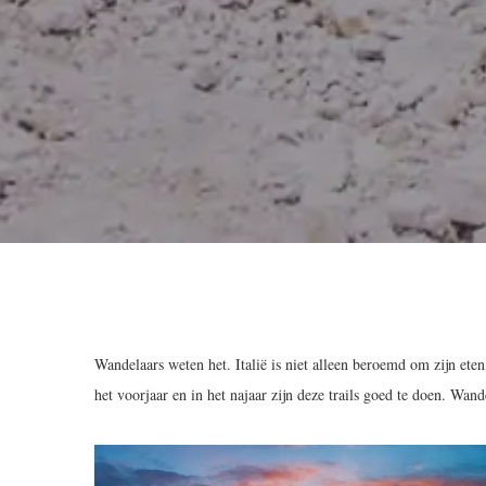
Wandelaars weten het. Italië is niet alleen beroemd om zijn eten
het voorjaar en in het najaar zijn deze trails goed te doen. Wan