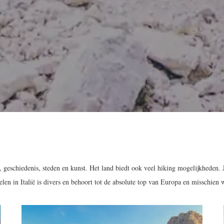
, geschiedenis, steden en kunst. Het land biedt ook veel hiking mogelijkheden. Je
delen in Italië is divers en behoort tot de absolute top van Europa en misschien 