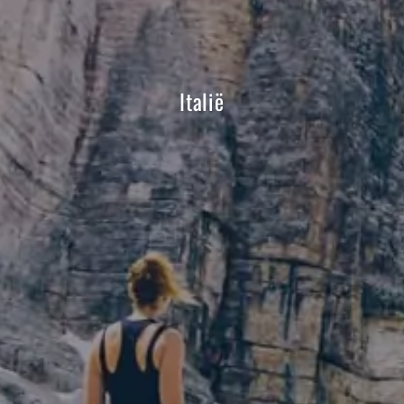
Italië