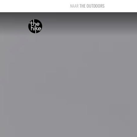
THE OUTDOORS