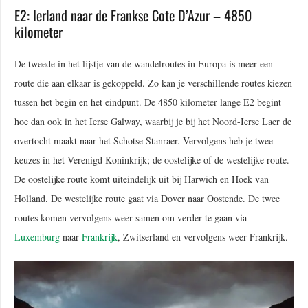
E2: Ierland naar de Frankse Cote D’Azur – 4850
kilometer
De tweede in het lijstje van de wandelroutes in Europa is meer een
route die aan elkaar is gekoppeld. Zo kan je verschillende routes kiezen
tussen het begin en het eindpunt. De 4850 kilometer lange E2 begint
hoe dan ook in het Ierse Galway, waarbij je bij het Noord-Ierse Laer de
overtocht maakt naar het Schotse Stanraer. Vervolgens heb je twee
keuzes in het Verenigd Koninkrijk; de oostelijke of de westelijke route.
De oostelijke route komt uiteindelijk uit bij Harwich en Hoek van
Holland. De westelijke route gaat via Dover naar Oostende. De twee
routes komen vervolgens weer samen om verder te gaan via
Luxemburg
naar
Frankrijk
, Zwitserland en vervolgens weer Frankrijk.