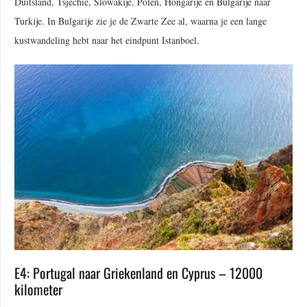
Duitsland, Tsjechië, Slowakije, Polen, Hongarije en Bulgarije naar
Turkije. In Bulgarije zie je de Zwarte Zee al, waarna je een lange
kustwandeling hebt naar het eindpunt Istanboel.
E4: Portugal naar Griekenland en Cyprus – 12000
kilometer