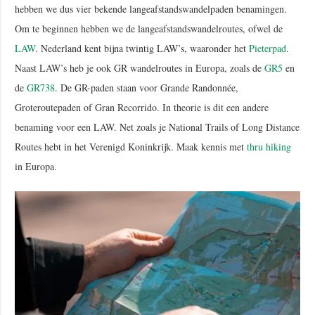
hebben we dus vier bekende langeafstandswandelpaden benamingen.
Om te beginnen hebben we de langeafstandswandelroutes, ofwel de
LAW
. Nederland kent bijna twintig LAW’s, waaronder het
Pieterpad
.
Naast LAW’s heb je ook GR wandelroutes in Europa, zoals de
GR5
en
de
GR738
. De GR-paden staan voor Grande Randonnée,
Groteroutepaden of Gran Recorrido. In theorie is dit een andere
benaming voor een LAW. Net zoals je National Trails of Long Distance
Routes hebt in het Verenigd Koninkrijk. Maak kennis met
thru hiking
in Europa.