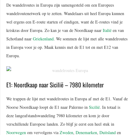
De wandelroutes in Europa zijn samengesteld om een Europees
wandelroutenetwerk op te zetten. Wandelaars uit heel Europa kunnen
wel ergens een E-route starten of eindigen, want de E-routes vind je
kriskras door Europa. Zo kan je van de Noordkaap naar
Italië
en van
Schotland naar
Griekenland
. We sommen de lijst met alle wandelroutes
in Europa voor je op. Maak kennis met de E1 tot en met E12 van
Europa.
E1: Noordkaap naar Sicilië – 7980 kilometer
We trappen de lijst met wandelroutes in Europa af met de E1. Vanaf de
Noorse Noordkaap loopt de E1 naar Palermo in
Sicilië
. In totaal is
deze langeafstandswandeling 7980 kilometer en kom je door
verschillende Europese landen. Zo blijf je eerst een heel stuk in
Noorwegen
om vervolgens via
Zweden
,
Denemarken
,
Duitsland
en