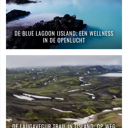
DE BLUE LAGOON IJSLAND; EEN WELLNESS
IN DE OPENLUCHT
DE LAUGAVEGUR TRAIL IN IJSLAND; OP WEG