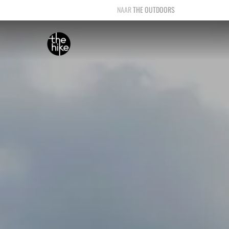
THE OUTDOORS