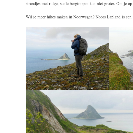
strandjes met ruige, steile bergtoppen kan niet groter. Om je o
Wil je meer hikes maken in Noorwegen? Noors Lapland is een g