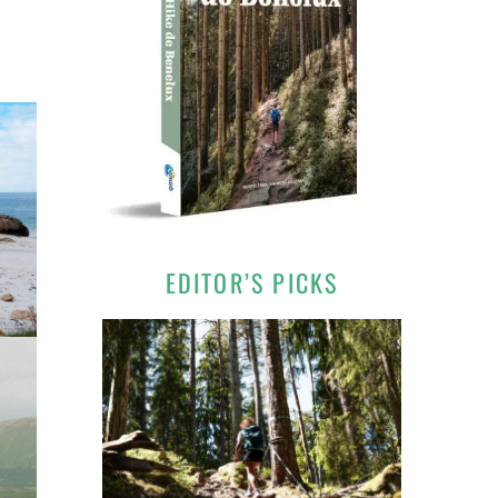
EDITOR’S PICKS