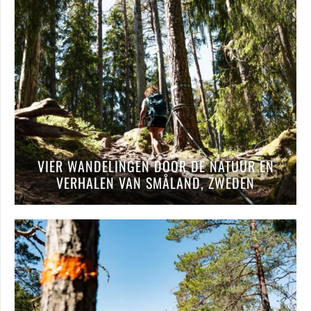
VIER WANDELINGEN DOOR DE NATUUR EN
VERHALEN VAN SMÅLAND, ZWEDEN