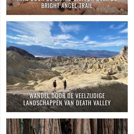
BRIGHT ANGEL TRAIL
WANDEL DOOR DE VEELZIJDIGE
LANDSCHAPPEN VAN DEATH VALLEY