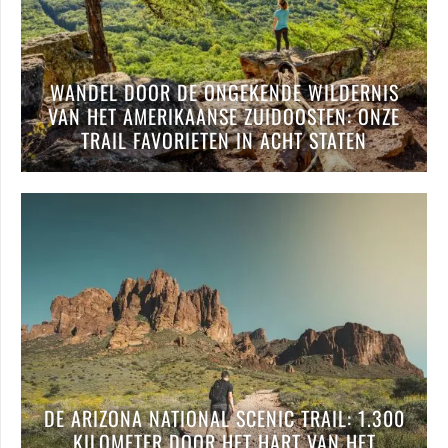
WANDEL DOOR DE ONGEKENDE WILDERNIS
VAN HET AMERIKAANSE ZUIDOOSTEN: ONZE
TRAIL FAVORIETEN IN ACHT STATEN
DE ARIZONA NATIONAL SCENIC TRAIL: 1.300
KILOMETER DOOR HET HART VAN HET