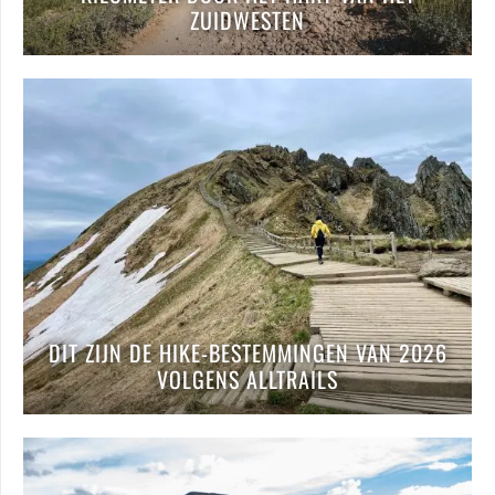
ZUIDWESTEN
DIT ZIJN DE HIKE-BESTEMMINGEN VAN 2026
VOLGENS ALLTRAILS