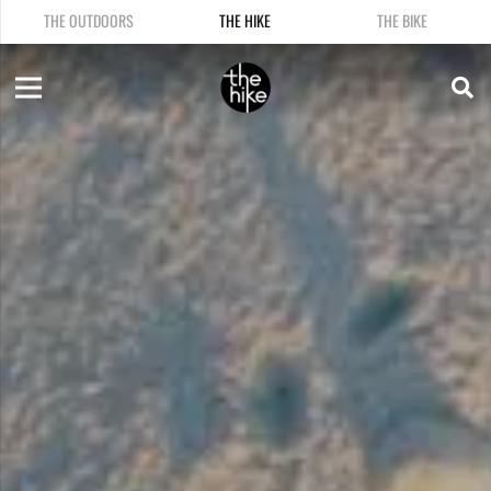
THE OUTDOORS
THE HIKE
THE BIKE