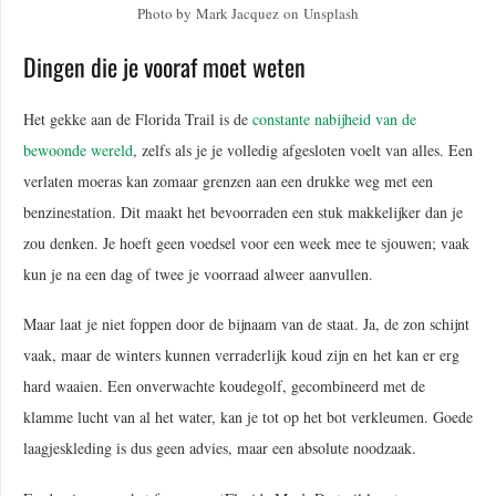
Photo by Mark Jacquez on Unsplash
Dingen die je vooraf moet weten
Het gekke aan de Florida Trail is de
constante nabijheid van de
bewoonde wereld
, zelfs als je je volledig afgesloten voelt van alles. Een
verlaten moeras kan zomaar grenzen aan een drukke weg met een
benzinestation. Dit maakt het bevoorraden een stuk makkelijker dan je
zou denken. Je hoeft geen voedsel voor een week mee te sjouwen; vaak
kun je na een dag of twee je voorraad alweer aanvullen.
Maar laat je niet foppen door de bijnaam van de staat. Ja, de zon schijnt
vaak, maar de winters kunnen verraderlijk koud zijn en het kan er erg
hard waaien. Een onverwachte koudegolf, gecombineerd met de
klamme lucht van al het water, kan je tot op het bot verkleumen. Goede
laagjeskleding is dus geen advies, maar een absolute noodzaak.