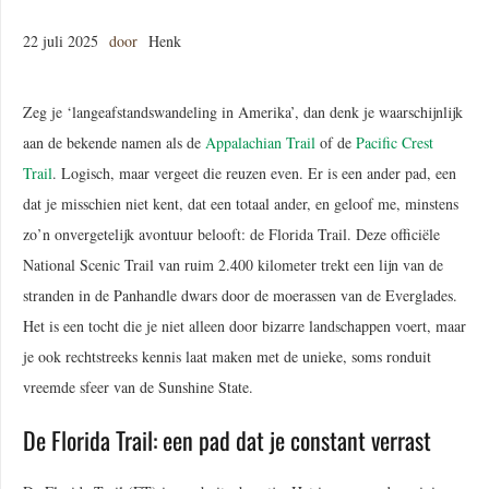
22 juli 2025
door
Henk
Zeg je ‘langeafstandswandeling in Amerika’, dan denk je waarschijnlijk
aan de bekende namen als de
Appalachian Trail
of de
Pacific Crest
Trail
. Logisch, maar vergeet die reuzen even. Er is een ander pad, een
dat je misschien niet kent, dat een totaal ander, en geloof me, minstens
zo’n onvergetelijk avontuur belooft: de Florida Trail. Deze officiële
National Scenic Trail van ruim 2.400 kilometer trekt een lijn van de
stranden in de Panhandle dwars door de moerassen van de Everglades.
Het is een tocht die je niet alleen door bizarre landschappen voert, maar
je ook rechtstreeks kennis laat maken met de unieke, soms ronduit
vreemde sfeer van de Sunshine State.
De Florida Trail: een pad dat je constant verrast