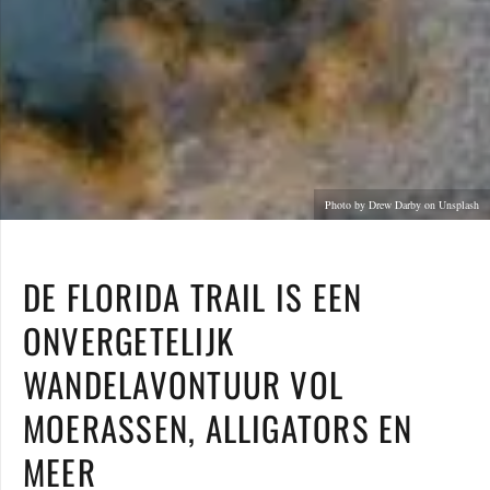
Photo by Drew Darby on Unsplash
DE FLORIDA TRAIL IS EEN
ONVERGETELIJK
WANDELAVONTUUR VOL
MOERASSEN, ALLIGATORS EN
MEER