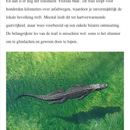
En dan is er nog het fenomeen ‘Florida Man’. De trail loopt voor
honderden kilometers over asfaltwegen, waardoor je onvermijdelijk de
lokale bevolking treft. Meestal leidt dit tot hartverwarmende
gastvrijheid, maar wees voorbereid op een enkele bizarre ontmoeting.
De belangrijkste les van de trail is misschien wel: soms is het slimmer
om te glimlachen en gewoon door te lopen.