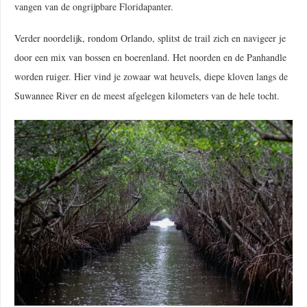
vangen van de ongrijpbare Floridapanter.
Verder noordelijk, rondom Orlando, splitst de trail zich en navigeer je
door een mix van bossen en boerenland. Het noorden en de Panhandle
worden ruiger. Hier vind je zowaar wat heuvels, diepe kloven langs de
Suwannee River en de meest afgelegen kilometers van de hele tocht.