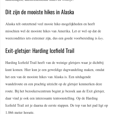
Dit zijn de mooiste hikes in Alaska
Alaska telt ontzettend veel mooie hike-mogelijkheden en heeft
misschien wel de mooiste hikes van Amerika. Let er wel op dat de
weercondities iets extremer zijn, dus een goede voorbereiding is
key
.
Exit-gletsjer: Harding Icefield Trail
Harding Icefield Trail heeft van de weinige gletsjers waar je dichtbij
kunt komen. Hier kun je een geweldige dagwandeling maken, omdat
het een van de mooiste hikes van Alaska is. Een uitdagende
wandelroute en een prachtig uitzicht op de gletsjer kenmerken deze
route. Bij het bezoekerscentrum begint je bezoek aan de Exit gletsjer,
daar vind je ook een interessante tentoonstelling. Op de Harding
Icefield Trail zet je daarna de eerste stappen. De top van het pad ligt op
1.066 meter hoogte.