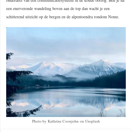
onderdeel van een communicatiesysteem in de koude oorlog. Ben je na
een enerverende wandeling boven aan de top dan wacht je een
schitterend uitzicht op de bergen en de alpentoendra rondom Nome.
Photo by Kathrine Coonjohn on Unsplash