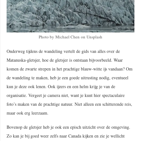
Photo by Michael Chen on Unsplash
Onderweg tijdens de wandeling vertelt de gids van alles over de
Matanuska-gletsjer, hoe de gletsjer is ontstaan bijvoorbeeld. Waar
komen de zwarte strepen in het prachtige blauw-witte ijs vandaan? Om
de wandeling te maken, heb je een goede uitrusting nodig, eventueel
kun je deze ook lenen. Ook ijzers en een helm krijg je van de
organisatie. Vergeet je camera niet, want je kunt hier spectaculaire
foto’s maken van de prachtige natuur. Niet alleen een schitterende reis,
maar ook erg leerzaam.
Bovenop de gletsjer heb je ook een episch uitzicht over de omgeving.
Zo kan je bij goed weer zelfs naar Canada kijken en zie je wellicht