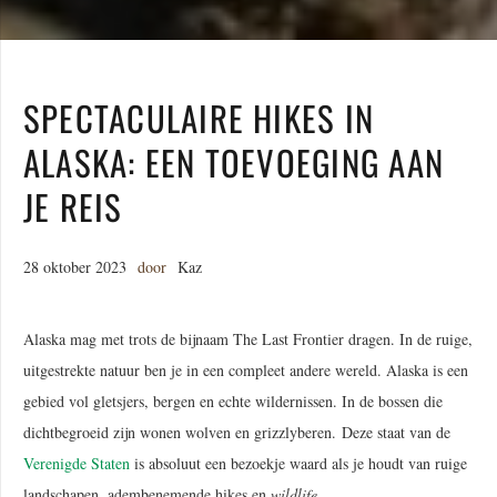
SPECTACULAIRE HIKES IN
ALASKA: EEN TOEVOEGING AAN
JE REIS
28 oktober 2023
door
Kaz
Alaska mag met trots de bijnaam The Last Frontier dragen. In de ruige,
uitgestrekte natuur ben je in een compleet andere wereld. Alaska is een
gebied vol gletsjers, bergen en echte wildernissen. In de bossen die
dichtbegroeid zijn wonen wolven en grizzlyberen. Deze staat van de
Verenigde Staten
is absoluut een bezoekje waard als je houdt van ruige
landschapen, adembenemende hikes en
wildlife
.