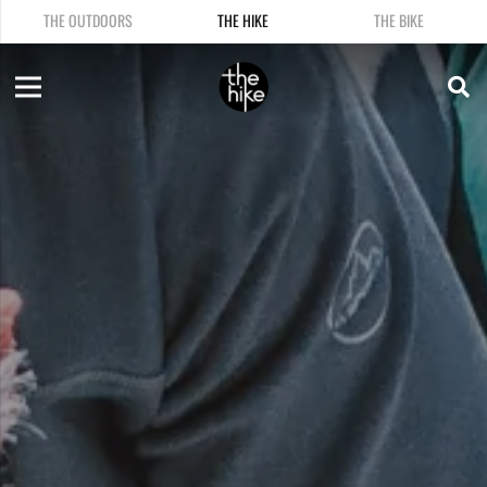
THE OUTDOORS
THE HIKE
THE BIKE