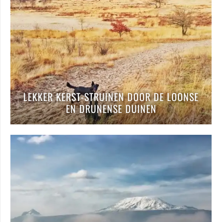
LEKKER KERST-STRUINEN DOOR DE LOONSE
EN DRUNENSE DUINEN