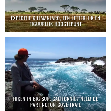
EXPEDITIE KILIMANJARO, EEN LETTERLIJK EN
FIGUURLIJK HOOGTEPUNT
HIKEN IN BIG SUR, CALIFORNIË? NEEM DE
PARTINGTON COVE TRAIL