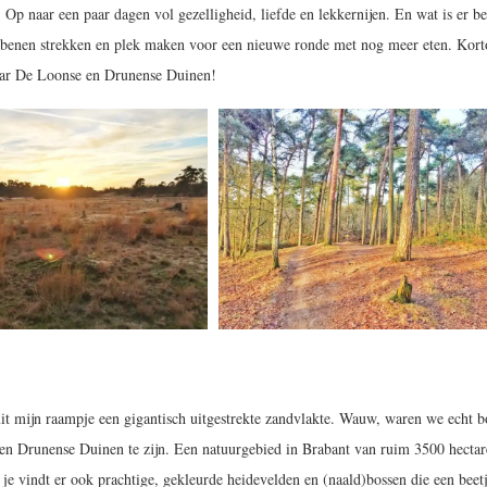
! Op naar een paar dagen vol gezelligheid, liefde en lekkernijen. En wat is er be
De benen strekken en plek maken voor een nieuwe ronde met nog meer eten. Kor
naar De Loonse en Drunense Duinen!
uit mijn raampje een gigantisch uitgestrekte zandvlakte. Wauw, waren we echt 
en Drunense Duinen te zijn. Een natuurgebied in Brabant van ruim 3500 hectar
 je vindt er ook prachtige, gekleurde heidevelden en (naald)bossen die een beet