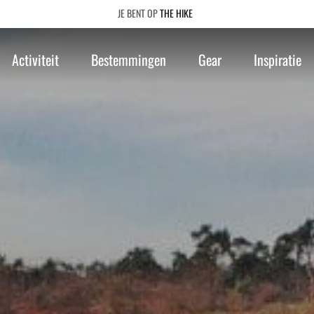
THE HIKE
Activiteit
Bestemmingen
Gear
Inspiratie