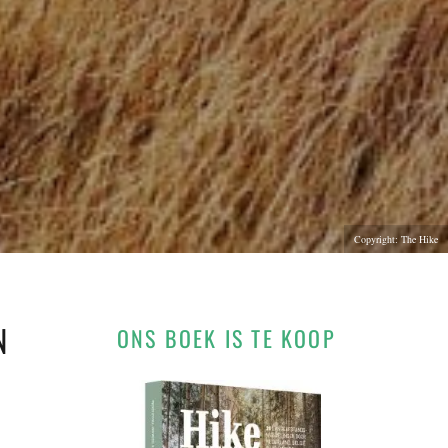
Copyright: The Hike
N
ONS BOEK IS TE KOOP