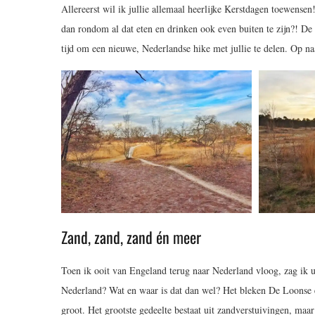
Allereerst wil ik jullie allemaal heerlijke Kerstdagen toewensen
dan rondom al dat eten en drinken ook even buiten te zijn?! 
tijd om een nieuwe, Nederlandse hike met jullie te delen. Op 
Zand, zand, zand én meer
Toen ik ooit van Engeland terug naar Nederland vloog, zag ik 
Nederland? Wat en waar is dat dan wel? Het bleken De Loonse 
groot. Het grootste gedeelte bestaat uit zandverstuivingen, maar