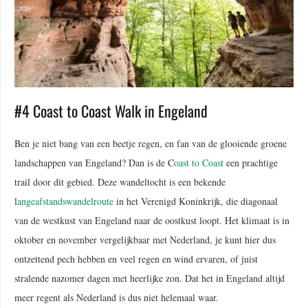
#4 Coast to Coast Walk in Engeland
Ben je niet bang van een beetje regen, en fan van de glooiende groene
landschappen van Engeland? Dan is de C
oast to Coast
een prachtige
trail door dit gebied. Deze wandeltocht is een bekende
l
angeafstandswandelroute
in het Verenigd Koninkrijk, die diagonaal
van de westkust van Engeland naar de oostkust loopt. Het klimaat is in
oktober en november vergelijkbaar met Nederland, je kunt hier dus
ontzettend pech hebben en veel regen en wind ervaren, of juist
stralende nazomer dagen met heerlijke zon. Dat het in Engeland altijd
meer regent als Nederland is dus niet helemaal waar.