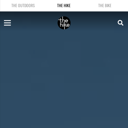
THE OUTDOORS
THE HIKE
THE BIKE