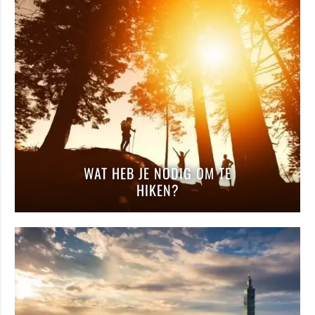
WAT HEB JE NODIG OM TE
HIKEN?