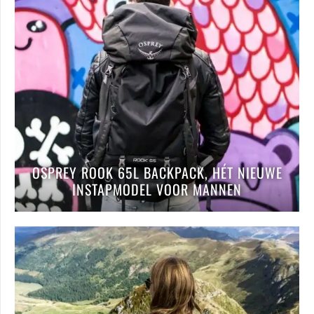
OSPREY ROOK 65L BACKPACK, HÉT NIEUWE
INSTAPMODEL VOOR MANNEN