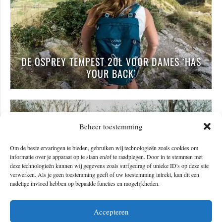
DE OSPREY TEMPEST 20L VOOR DAMES ‘HAS
YOUR BACK’
Beheer toestemming
Om de beste ervaringen te bieden, gebruiken wij technologieën zoals cookies om
informatie over je apparaat op te slaan en/of te raadplegen. Door in te stemmen met
deze technologieën kunnen wij gegevens zoals surfgedrag of unieke ID's op deze site
verwerken. Als je geen toestemming geeft of uw toestemming intrekt, kan dit een
nadelige invloed hebben op bepaalde functies en mogelijkheden.
Accepteren