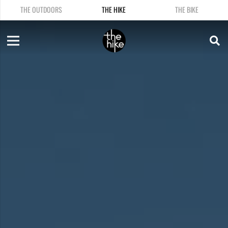
THE OUTDOORS
THE HIKE
THE BIKE