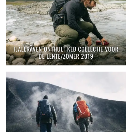
FJÄLLRÄVEN ONTHULT KEB COLLECTIE VOOR
DE LENTE/ZOMER 2019