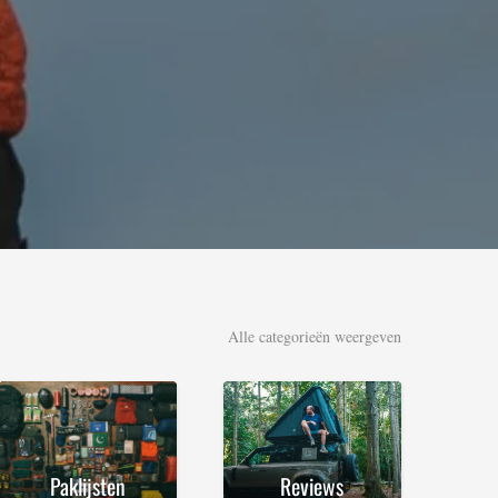
Alle categorieën weergeven
Paklijsten
Reviews