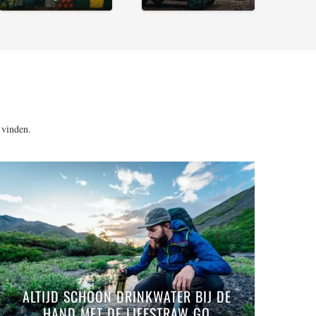
 vinden.
ALTIJD SCHOON DRINKWATER BIJ DE
HAND MET DE LIFESTRAW GO