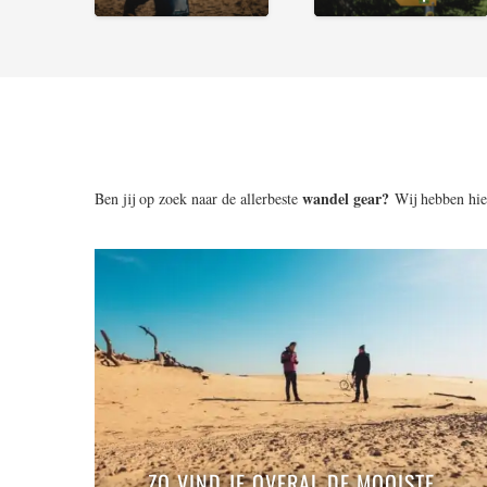
wandel gear?
Ben jij op zoek naar de allerbeste
Wij hebben hie
ZO VIND JE OVERAL DE MOOISTE