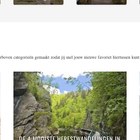
rboven categorieën gemaakt zodat jij snel jouw nieuwe favoriet hiertussen kunt
DE 4 MOOISTE HERFSTWANDELINGEN IN