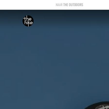
THE OUTDOORS