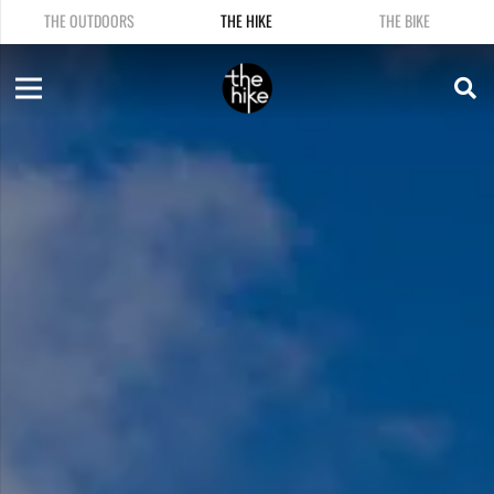
THE OUTDOORS
THE HIKE
THE BIKE