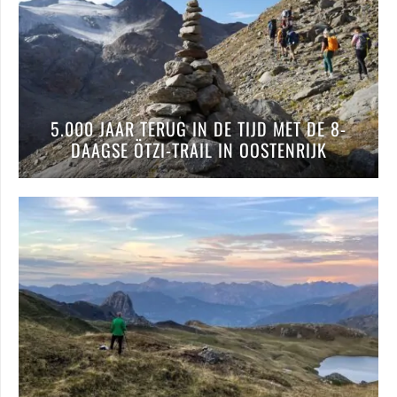
5.000 JAAR TERUG IN DE TIJD MET DE 8-
DAAGSE ÖTZI-TRAIL IN OOSTENRIJK