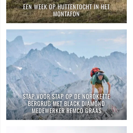
EEN WEEK OP HUTTENTOCHT IN HET
MONTAFON
STAP VOOR STAP OP DE NORDKETTE
BERGRUG MET BLACK DIAMOND
MEDEWERKER REMCO GRAAS