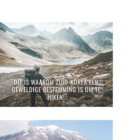
DIT IS WAAROM ZUID-KOREA EEN
GEWELDIGE BESTEMMING IS OM TE
HIKEN!