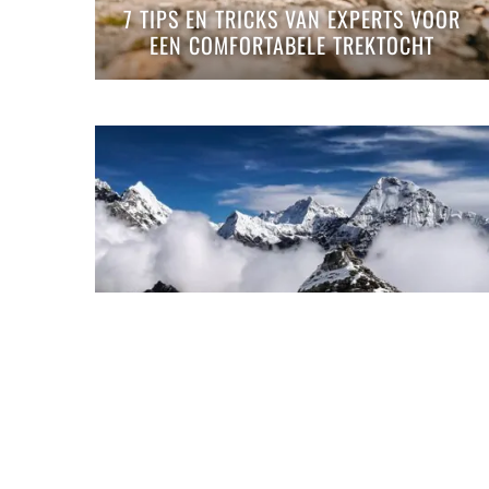
7 TIPS EN TRICKS VAN EXPERTS VOOR
EEN COMFORTABELE TREKTOCHT
MERA PEAK IN NEPAL, EEN HIKE-
EITJE?