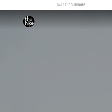
THE OUTDOORS