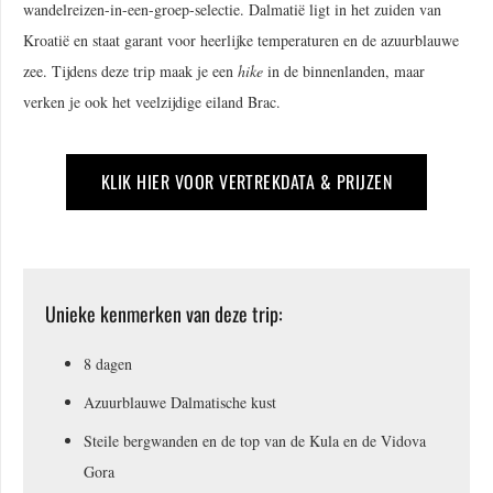
wandelreizen-in-een-groep-selectie. Dalmatië ligt in het zuiden van
Kroatië en staat garant voor heerlijke temperaturen en de azuurblauwe
zee. Tijdens deze trip maak je een
hike
in de binnenlanden, maar
verken je ook het veelzijdige eiland Brac.
KLIK HIER VOOR VERTREKDATA & PRIJZEN
Unieke kenmerken van deze trip:
8 dagen
Azuurblauwe Dalmatische kust
Steile bergwanden en de top van de Kula en de Vidova
Gora