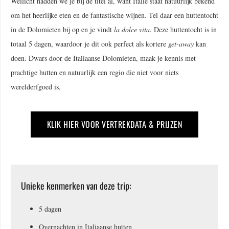
Wellicht hadden we je bij de titel al, want Italië staat natuurlijk bekend
om het heerlijke eten en de fantastische wijnen. Tel daar een huttentocht
in de Dolomieten bij op en je vindt
la dolce vita
. Deze huttentocht is in
totaal 5 dagen, waardoor je dit ook perfect als kortere
get-away
kan
doen. Dwars door de Italiaanse Dolomieten, maak je kennis met
prachtige hutten en natuurlijk een regio die niet voor niets
werelderfgoed is.
KLIK HIER VOOR VERTREKDATA & PRIJZEN
Unieke kenmerken van deze trip:
5 dagen
Overnachten in Italiaanse hutten