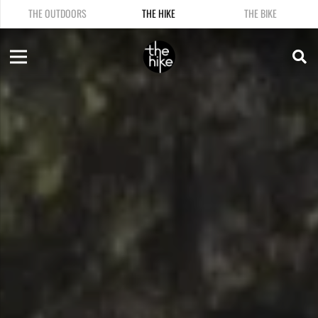
THE OUTDOORS
THE HIKE
THE BIKE