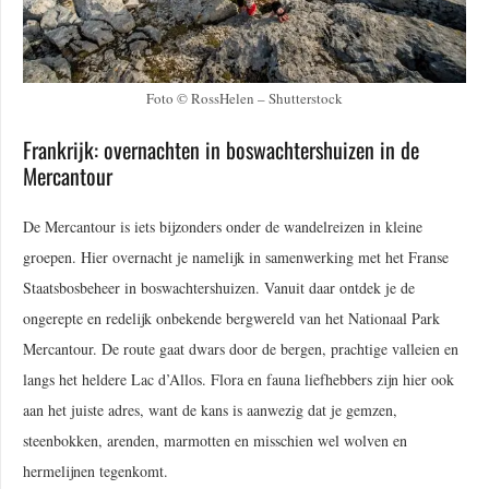
Foto © RossHelen – Shutterstock
Frankrijk: overnachten in boswachtershuizen in de
Mercantour
De Mercantour is iets bijzonders onder de wandelreizen in kleine
groepen. Hier overnacht je namelijk in samenwerking met het Franse
Staatsbosbeheer in boswachtershuizen. Vanuit daar ontdek je de
ongerepte en redelijk onbekende bergwereld van het Nationaal Park
Mercantour. De route gaat dwars door de bergen, prachtige valleien en
langs het heldere Lac d’Allos. Flora en fauna liefhebbers zijn hier ook
aan het juiste adres, want de kans is aanwezig dat je gemzen,
steenbokken, arenden, marmotten en misschien wel wolven en
hermelijnen tegenkomt.