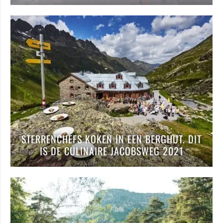
STERRENCHEFS KOKEN IN EEN BERGHUT. DIT
IS DE CULINAIRE JACOBSWEG 2021