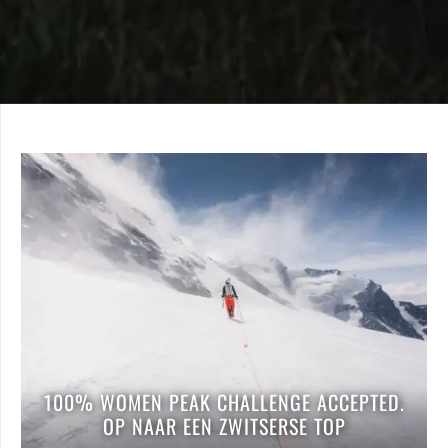
100% WOMEN PEAK CHALLENGE ACCEPTED.
OP NAAR EEN ZWITSERSE TOP