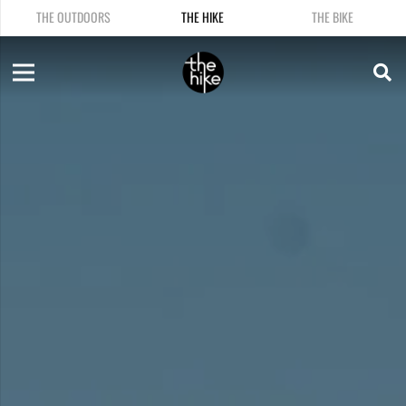
THE OUTDOORS
THE HIKE
THE BIKE