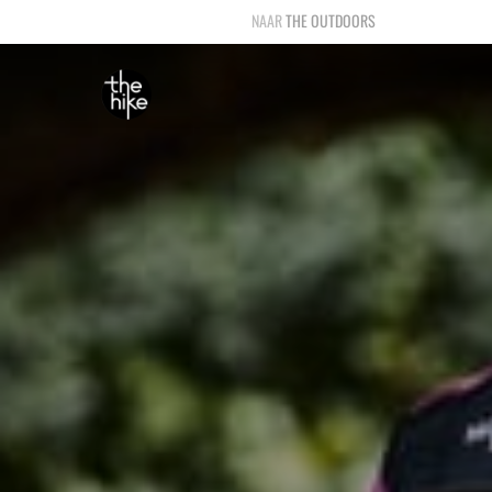
THE OUTDOORS