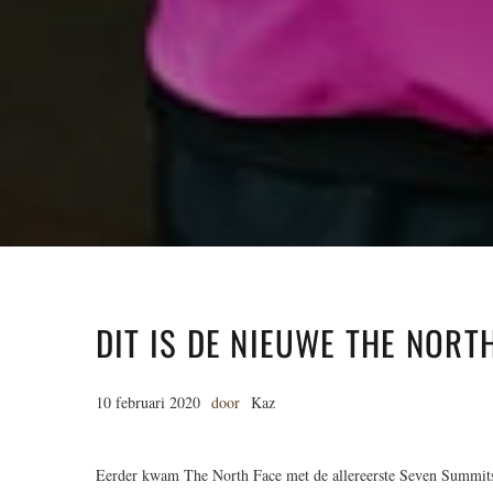
DIT IS DE NIEUWE THE NORT
10 februari 2020
door
Kaz
Eerder kwam The North Face met de allereerste Seven Summits