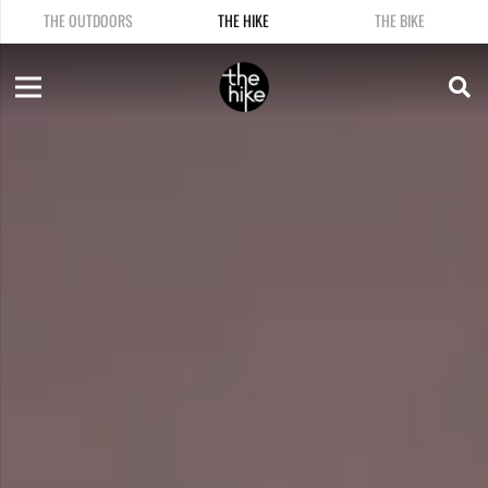
THE OUTDOORS
THE HIKE
THE BIKE