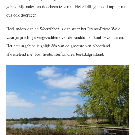
gebied bijzonder om doorheen te varen. Het Stellingenpad loopt er nu
dus ook doorheen.
Heel anders dan de Weerribben is dan weer het Drents-Friese Wold,
waar je prachtige vergezichten over de zandduinen kunt bewonderen.
Het natuurgebied is gelijk één van de grootste van Nederland,
afwisselend met bos, heide, stuifzand en beekdalgrasland.