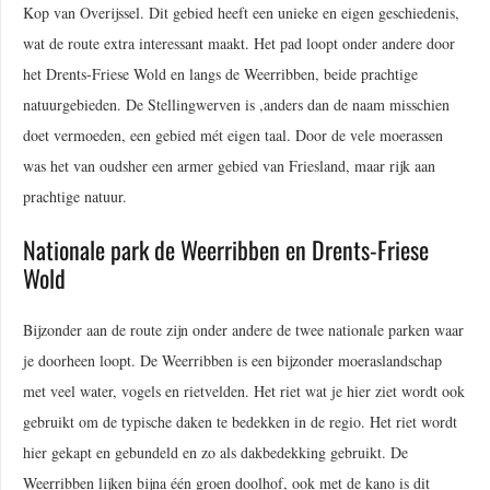
Kop van Overijssel. Dit gebied heeft een unieke en eigen geschiedenis,
wat de route extra interessant maakt. Het pad loopt onder andere door
het Drents-Friese Wold en langs de Weerribben, beide prachtige
natuurgebieden. De Stellingwerven is ,anders dan de naam misschien
doet vermoeden, een gebied mét eigen taal. Door de vele moerassen
was het van oudsher een armer gebied van Friesland, maar rijk aan
prachtige natuur.
Nationale park de Weerribben en Drents-Friese
Wold
Bijzonder aan de route zijn onder andere de twee nationale parken waar
je doorheen loopt. De Weerribben is een bijzonder moeraslandschap
met veel water, vogels en rietvelden. Het riet wat je hier ziet wordt ook
gebruikt om de typische daken te bedekken in de regio. Het riet wordt
hier gekapt en gebundeld en zo als dakbedekking gebruikt. De
Weerribben lijken bijna één groen doolhof, ook met de kano is dit