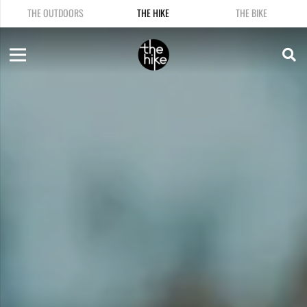
THE OUTDOORS
THE HIKE
THE BIKE