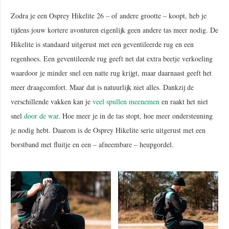
Zodra je een Osprey Hikelite 26 – of andere grootte – koopt, heb je
tijdens jouw kortere avonturen eigenlijk geen andere tas meer nodig. De
Hikelite is standaard uitgerust met een geventileerde rug en een
regenhoes. Een geventileerde rug geeft net dat extra beetje verkoeling
waardoor je minder snel een natte rug krijgt, maar daarnaast geeft het
meer draagcomfort. Maar dat is natuurlijk niet alles. Dankzij de
verschillende vakken kan je
veel spullen meenemen
en raakt het niet
snel
door de war
. Hoe meer je in de tas stopt, hoe meer ondersteuning
je nodig hebt. Daarom is de Osprey Hikelite serie uitgerust met een
borstband met fluitje en een – afneembare – heupgordel.