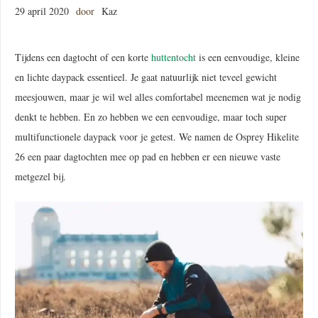
29 april 2020
door
Kaz
Tijdens een dagtocht of een korte
huttentocht
is een eenvoudige, kleine
en lichte daypack essentieel. Je gaat natuurlijk niet teveel gewicht
meesjouwen, maar je wil wel alles comfortabel meenemen wat je nodig
denkt te hebben. En zo hebben we een eenvoudige, maar toch super
multifunctionele daypack voor je getest. We namen de Osprey Hikelite
26 een paar dagtochten mee op pad en hebben er een nieuwe vaste
metgezel bij.