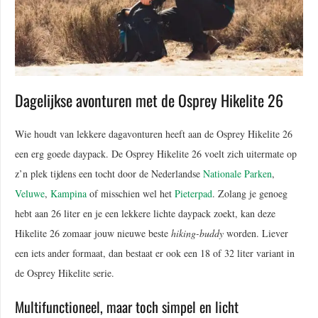
Dagelijkse avonturen met de Osprey Hikelite 26
Wie houdt van lekkere dagavonturen heeft aan de Osprey Hikelite 26
een erg goede daypack. De Osprey Hikelite 26 voelt zich uitermate op
z’n plek tijdens een tocht door de Nederlandse
Nationale Parken
,
Veluwe
,
Kampina
of misschien wel het
Pieterpad
. Zolang je genoeg
hebt aan 26 liter en je een lekkere lichte daypack zoekt, kan deze
Hikelite 26 zomaar jouw nieuwe beste
hiking-buddy
worden. Liever
een iets ander formaat, dan bestaat er ook een 18 of 32 liter variant in
de Osprey Hikelite serie.
Multifunctioneel, maar toch simpel en licht