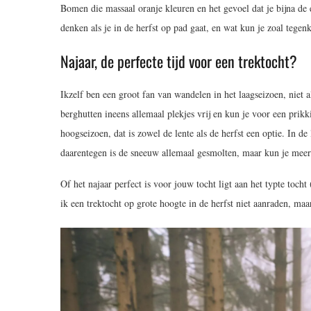
Bomen die massaal oranje kleuren en het gevoel dat je bijna de e
denken als je in de herfst op pad gaat, en wat kun je zoal tege
Najaar, de perfecte tijd voor een trektocht?
Ikzelf ben een groot fan van wandelen in het laagseizoen, niet al
berghutten ineens allemaal plekjes vrij en kun je voor een prikk
hoogseizoen, dat is zowel de lente als de herfst een optie. In d
daarentegen is de sneeuw allemaal gesmolten, maar kun je meer 
Of het najaar perfect is voor jouw tocht ligt aan het typte toc
ik een trektocht op grote hoogte in de herfst niet aanraden, maar