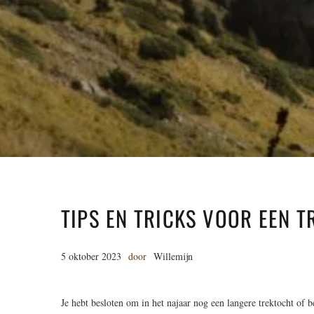
TIPS EN TRICKS VOOR EEN T
5 oktober 2023
door
Willemijn
Je hebt besloten om in het najaar nog een langere trektocht of b