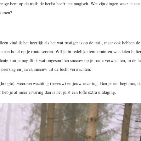
nige bent op de trail: de herfst heeft iets magisch. Wat zijn dingen waar je aan
nkomen?
leen vind ik het heerlijk als het wat rustiger is op de trail, maar ook hebben de
ie een hotel op je route scoren. Wil je in redelijke temperaturen wandelen buite
e lente kun je nog flink wat ongesmolten sneeuw op je route verwachten, in de he
neerslag en jawel, sneeuw uit de lucht verwachten.
ht (hoogte), weersverwachting (sneeuw) en jouw ervaring. Ben je een beginner, d
 heb je al meer ervaring dan is het juist een toffe extra uitdaging.