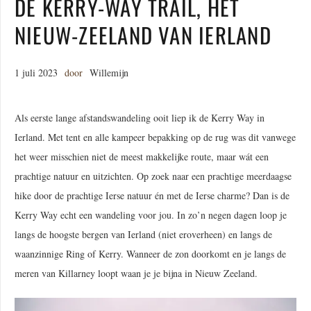
DE KERRY-WAY TRAIL, HET
NIEUW-ZEELAND VAN IERLAND
1 juli 2023
door
Willemijn
Als eerste lange afstandswandeling ooit liep ik de Kerry Way in
Ierland. Met tent en alle kampeer bepakking op de rug was dit vanwege
het weer misschien niet de meest makkelijke route, maar wát een
prachtige natuur en uitzichten. Op zoek naar een prachtige meerdaagse
hike door de prachtige Ierse natuur én met de Ierse charme? Dan is de
Kerry Way echt een wandeling voor jou. In zo’n negen dagen loop je
langs de hoogste bergen van Ierland (niet eroverheen) en langs de
waanzinnige Ring of Kerry. Wanneer de zon doorkomt en je langs de
meren van Killarney loopt waan je je bijna in Nieuw Zeeland.