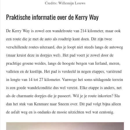
Credits: Willemijn Louws
Praktische informatie over de Kerry Way
De Kerry Way is zowel een wandelroute van 214 kilometer, maar ook
een route die je met de auto als roadtrip kunt doen. Dit zijn twee
verschillende routes uiteraard, dus je loopt niet steeds langs de autoweg
(maar kruist deze in dorpjes wel). Het pad voert je zowel door de
prachtige groene weides, langs de hoogste bergen van Ierland, meren,
valleien en de kustlijn. Het pad is verdeeld in negen etappes, variërend
in lengte van 14 tot 27 kilometer. Vanwege het soms uitdagende terrein
is een goede wandelconditie dus wel vereist. Elke etappe is anders, net
als de charmante dorpjes die je passeert. Wil je je route inkorten? Sla
dan het stuk van Kenmare naar Sneem over. Dit pad volgt bijna alleen
de asfalt weg en is ondanks de mooie uitzichten wel wat eentonig.