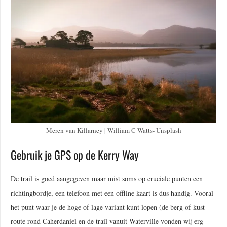
Meren van Killarney | William C Watts- Unsplash
Gebruik je GPS op de Kerry Way
De trail is goed aangegeven maar mist soms op cruciale punten een
richtingbordje, een telefoon met een offline kaart is dus handig. Vooral
het punt waar je de hoge of lage variant kunt lopen (de berg of kust
route rond Caherdaniel en de trail vanuit Waterville vonden wij erg