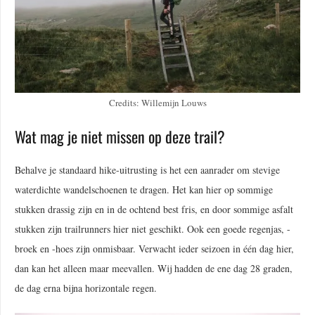
Credits: Willemijn Louws
Wat mag je niet missen op deze trail?
Behalve je standaard hike-uitrusting is het een aanrader om stevige
waterdichte wandelschoenen te dragen. Het kan hier op sommige
stukken drassig zijn en in de ochtend best fris, en door sommige asfalt
stukken zijn trailrunners hier niet geschikt. Ook een goede regenjas, -
broek en -hoes zijn onmisbaar. Verwacht ieder seizoen in één dag hier,
dan kan het alleen maar meevallen. Wij hadden de ene dag 28 graden,
de dag erna bijna horizontale regen.