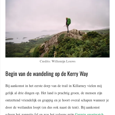
Credits: Willemijn Louws
Begin van de wandeling op de Kerry Way
Bij aankomst in het eerste dorp van de trail in Killarney vielen mij
gelijk al drie dingen op. Het land is prachtig groen, de mensen zijn
ontzettend vriendelijk en grappig en je hoort overal schapen wanneer je
door de weilanden loopt (en dus ook naast de tent). Bij aankomst
scheen het zonnetje fel en was het volgens mijn
Garmin smartwatch