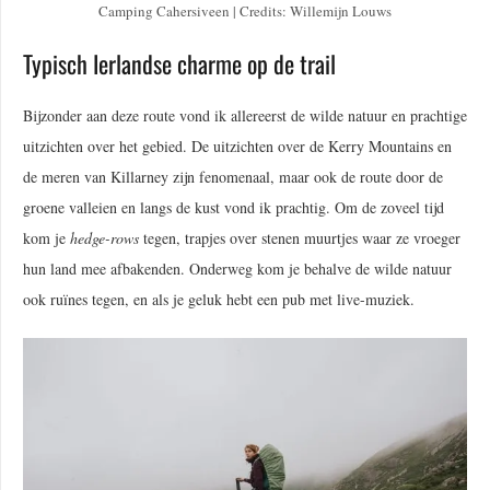
Camping Cahersiveen | Credits: Willemijn Louws
Typisch Ierlandse charme op de trail
Bijzonder aan deze route vond ik allereerst de wilde natuur en prachtige
uitzichten over het gebied. De uitzichten over de Kerry Mountains en
de meren van Killarney zijn fenomenaal, maar ook de route door de
groene valleien en langs de kust vond ik prachtig. Om de zoveel tijd
kom je
hedge-rows
tegen, trapjes over stenen muurtjes waar ze vroeger
hun land mee afbakenden. Onderweg kom je behalve de wilde natuur
ook ruïnes tegen, en als je geluk hebt een pub met live-muziek.