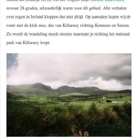
zowaar 28 graden, uitzonderlijk warm voor dit gebied. Alle verhalen
over regen in Ierland kloppen dus niet áltijd. Op aanraden liepen wij de
route met de klok mee, dus van Killarney richting Kenmare en Sneem.
Zo wordt de wandeling steeds mooier naarmate je richting het national
park van Killarney loopt.