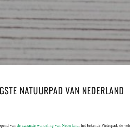
NGSTE NATUURPAD VAN NEDERLAND
lopend van
de zwaarste wandeling van Nederland
, het bekende Pieterpad, de vel