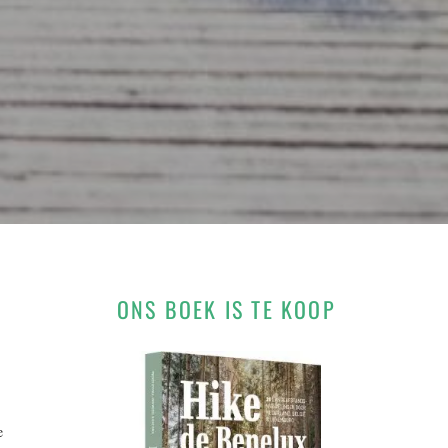
ONS BOEK IS TE KOOP
e