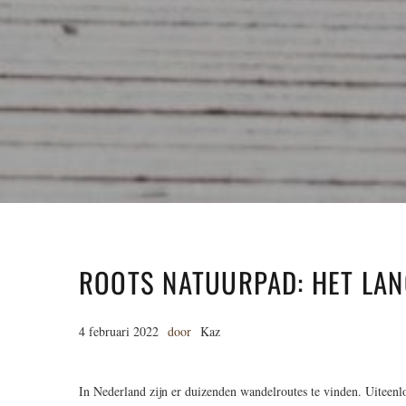
ROOTS NATUURPAD: HET LA
4 februari 2022
door
Kaz
In Nederland zijn er duizenden wandelroutes te vinden. Uiteen