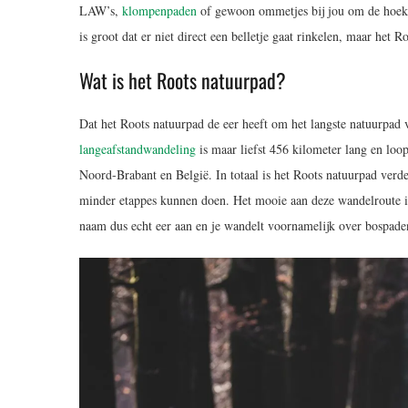
LAW’s,
klompenpaden
of gewoon ommetjes bij jou om de hoek.
is groot dat er niet direct een belletje gaat rinkelen, maar het 
Wat is het Roots natuurpad?
Dat het Roots natuurpad de eer heeft om het langste natuurpad 
langeafstandwandeling
is maar liefst 456 kilometer lang en loop
Noord-Brabant en België. In totaal is het Roots natuurpad verde
minder etappes kunnen doen. Het mooie aan deze wandelroute i
naam dus echt eer aan en je wandelt voornamelijk over bospad