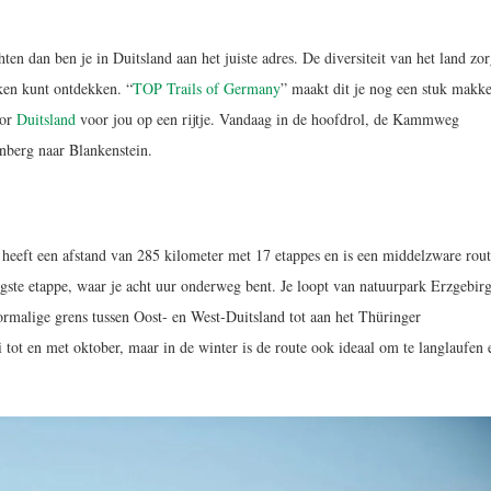
en dan ben je in Duitsland aan het juiste adres. De diversiteit van het land zor
kken kunt ontdekken. “
TOP Trails of Germany
” maakt dit je nog een stuk makkel
oor
Duitsland
voor jou op een rijtje. Vandaag in de hoofdrol, de Kammweg
nberg naar Blankenstein.
 heeft een afstand van 285 kilometer met 17 etappes en is een middelzware rou
angste etappe, waar je acht uur onderweg bent. Je loopt van natuurpark Erzgebir
malige grens tussen Oost- en West-Duitsland tot aan het Thüringer
 tot en met oktober, maar in de winter is de route ook ideaal om te langlaufen 