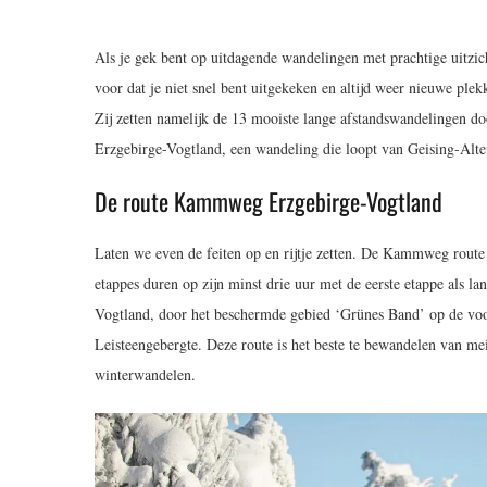
Als je gek bent op uitdagende wandelingen met prachtige uitzicht
voor dat je niet snel bent uitgekeken en altijd weer nieuwe ple
Zij zetten namelijk de 13 mooiste lange afstandswandelingen d
Erzgebirge-Vogtland, een wandeling die loopt van Geising-Alte
De route Kammweg Erzgebirge-Vogtland
Laten we even de feiten op en rijtje zetten. De Kammweg route
etappes duren op zijn minst drie uur met de eerste etappe als l
Vogtland, door het beschermde gebied ‘Grünes Band’ op de voor
Leisteengebergte. Deze route is het beste te bewandelen van mei
winterwandelen.