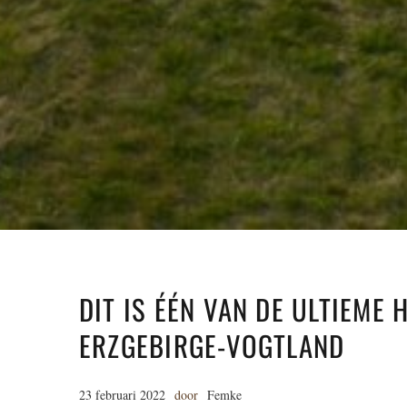
DIT IS ÉÉN VAN DE ULTIEME
ERZGEBIRGE-VOGTLAND
23 februari 2022
door
Femke