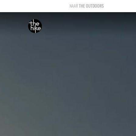
THE OUTDOORS