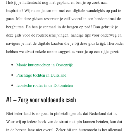
Heb jij je huttentocht nog niet gepland en ben je op zoek naar
inspiratie? Wij raden je aan om met een digitale wandelgids op pad te
gaan. Met deze gidsen reserveer je zelf vooraf in een handomdraai de
berghutten. En ben je eenmaal in de bergen op pad? Dan gebruik je
deze gids voor de routebeschrijvingen, handige tips voor onderweg en
navigeer je met de digitale kaarten die je bij deze gids krijgt. Hieronder
hebben we alvast enkele mooie suggesties voor je op een rijtje gezet:
Mooie huttentochten in Oostenrijk
Prachtige tochten in Duitsland
Iconische routes in de Dolomieten
#1 – Zorg voor voldoende cash
Niet ieder land is zo goed in pinbetalingen als dat Nederland dat is.
Waar wij op iedere hoek van de straat met pin kunnen betalen, kan dat
in de bergen lang niet overal. Zeker bij een huttentocht is het allemaal