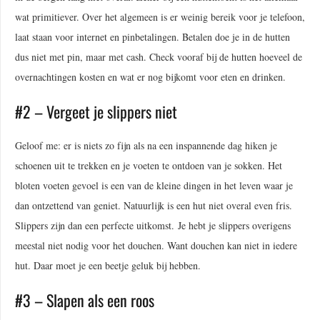
wat primitiever. Over het algemeen is er weinig bereik voor je telefoon,
laat staan voor internet en pinbetalingen. Betalen doe je in de hutten
dus niet met pin, maar met cash. Check vooraf bij de hutten hoeveel de
overnachtingen kosten en wat er nog bijkomt voor eten en drinken.
#2 – Vergeet je slippers niet
Geloof me: er is niets zo fijn als na een inspannende dag hiken je
schoenen uit te trekken en je voeten te ontdoen van je sokken. Het
bloten voeten gevoel is een van de kleine dingen in het leven waar je
dan ontzettend van geniet. Natuurlijk is een hut niet overal even fris.
Slippers zijn dan een perfecte uitkomst. Je hebt je slippers overigens
meestal niet nodig voor het douchen. Want douchen kan niet in iedere
hut. Daar moet je een beetje geluk bij hebben.
#3 – Slapen als een roos