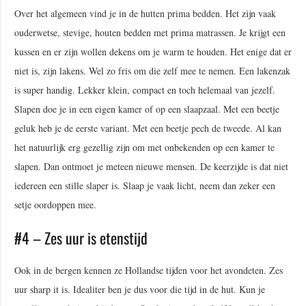
Over het algemeen vind je in de hutten prima bedden. Het zijn vaak
ouderwetse, stevige, houten bedden met prima matrassen. Je krijgt een
kussen en er zijn wollen dekens om je warm te houden. Het enige dat er
niet is, zijn lakens. Wel zo fris om die zelf mee te nemen. Een lakenzak
is super handig. Lekker klein, compact en toch helemaal van jezelf.
Slapen doe je in een eigen kamer of op een slaapzaal. Met een beetje
geluk heb je de eerste variant. Met een beetje pech de tweede. Al kan
het natuurlijk erg gezellig zijn om met onbekenden op een kamer te
slapen. Dan ontmoet je meteen nieuwe mensen. De keerzijde is dat niet
iedereen een stille slaper is. Slaap je vaak licht, neem dan zeker een
setje oordoppen mee.
#4 – Zes uur is etenstijd
Ook in de bergen kennen ze Hollandse tijden voor het avondeten. Zes
uur sharp it is. Idealiter ben je dus voor die tijd in de hut. Kun je