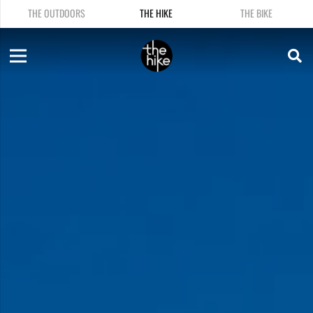
THE OUTDOORS
THE HIKE
THE BIKE