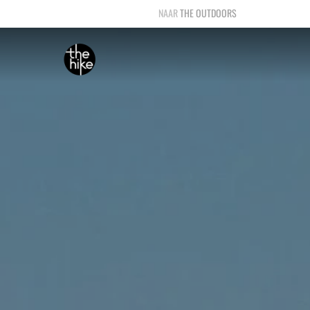
THE OUTDOORS