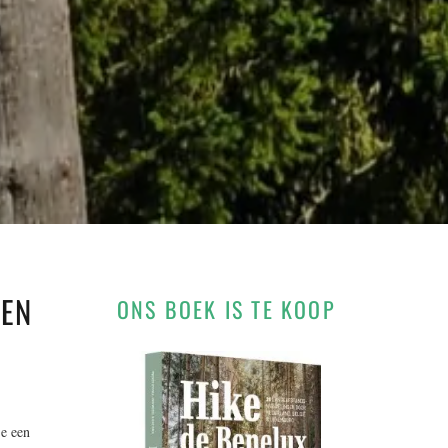
PEN
ONS BOEK IS TE KOOP
je een