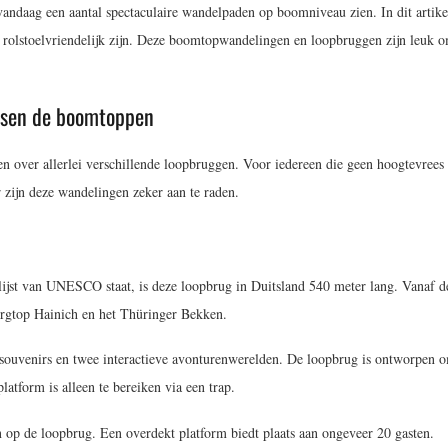
 vandaag een aantal spectaculaire wandelpaden op boomniveau zien. In dit artike
olstoelvriendelijk zijn. Deze boomtopwandelingen en loopbruggen zijn leuk o
ssen de boomtoppen
n over allerlei verschillende loopbruggen. Voor iedereen die geen hoogtevrees 
 zijn deze wandelingen zeker aan te raden.
lijst van UNESCO staat, is deze loopbrug in Duitsland 540 meter lang. Vanaf d
bergtop Hainich en het Thüringer Bekken.
, souvenirs en twee interactieve avonturenwerelden. De loopbrug is ontworpen 
platform is alleen te bereiken via een trap.
n op de loopbrug. Een overdekt platform biedt plaats aan ongeveer 20 gasten.