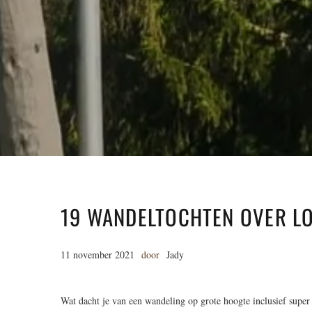
19 WANDELTOCHTEN OVER L
11 november 2021
door
Jady
Wat dacht je van een wandeling op grote hoogte inclusief super