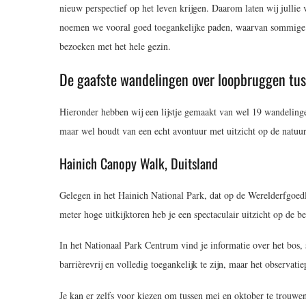
nieuw perspectief op het leven krijgen. Daarom laten wij jullie
noemen we vooral goed toegankelijke paden, waarvan sommige r
bezoeken met het hele gezin.
De gaafste wandelingen over loopbruggen tu
Hieronder hebben wij een lijstje gemaakt van wel 19 wandelinge
maar wel houdt van een echt avontuur met uitzicht op de natuur
Hainich Canopy Walk, Duitsland
Gelegen in het Hainich National Park, dat op de Werelderfgoed
meter hoge uitkijktoren heb je een spectaculair uitzicht op de 
In het Nationaal Park Centrum vind je informatie over het bos
barrièrevrij en volledig toegankelijk te zijn, maar het observatie
Je kan er zelfs voor kiezen om tussen mei en oktober te trouwe