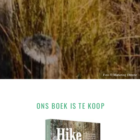
Foto © Marketing Drenthe
ONS BOEK IS TE KOOP