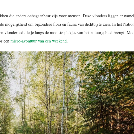
kken die anders onbegaanbaar zijn voor mensen. Deze vlonders liggen er namel
de mogelijkheid om bijzondere flora en fauna van dichtbij te zien. In het Natio
n vlonderpad die je langs de mooiste plekjes van het natuurgebied brengt. Moc
oor een
micro-avontuur van een weekend
.