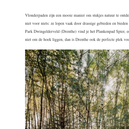
Vlonderpaden zijn een mooie manier om stukjes natuur te ontde
niet voor niets: ze lopen vaak door drassige gebieden en bieden 
Park Dwingelderveld (Drenthe) vind je het Plankenpad Spier, ee
niet om de hoek liggen, dan is Drenthe ook de perfecte plek v