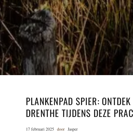
PLANKENPAD SPIER: ONTDEK
DRENTHE TIJDENS DEZE PRA
17 februari 2025
door
Jasper