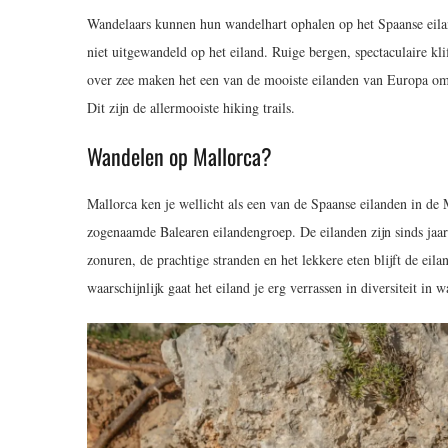
Wandelaars kunnen hun wandelhart ophalen op het Spaanse eiland
niet uitgewandeld op het eiland. Ruige bergen, spectaculaire k
over zee maken het een van de mooiste eilanden van Europa om
Dit zijn de allermooiste hiking trails.
Wandelen op Mallorca?
Mallorca ken je wellicht als een van de Spaanse eilanden in d
zogenaamde Balearen eilandengroep. De eilanden zijn sinds jaar
zonuren, de prachtige stranden en het lekkere eten blijft de e
waarschijnlijk gaat het eiland je erg verrassen in diversiteit in