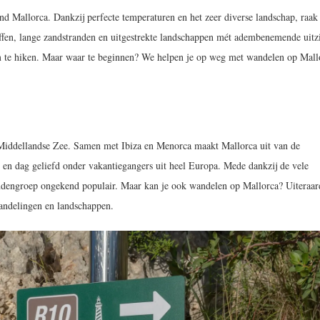
 Mallorca. Dankzij perfecte temperaturen en het zeer diverse landschap, raak 
liffen, lange zandstranden en uitgestrekte landschappen mét adembenemende uitz
 te hiken. Maar waar te beginnen? We helpen je op weg met wandelen op Mall
e Middellandse Zee. Samen met Ibiza en Menorca maakt Mallorca uit van de
 en dag geliefd onder vakantiegangers uit heel Europa. Mede dankzij de vele
ilandengroep ongekend populair. Maar kan je ook wandelen op Mallorca? Uiteraa
 wandelingen en landschappen.