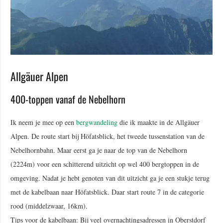
Allgäuer Alpen
400-toppen vanaf de Nebelhorn
Ik neem je mee op een
bergwandeling
die ik maakte in de Allgäuer
Alpen. De route start bij Höfatsblick, het tweede tussenstation van de
Nebelhornbahn. Maar eerst ga je naar de top van de Nebelhorn
(2224m) voor een schitterend uitzicht op wel 400 bergtoppen in de
omgeving. Nadat je hebt genoten van dit uitzicht ga je een stukje terug
met de kabelbaan naar Höfatsblick. Daar start route 7 in de categorie
rood (middelzwaar, 16km).
Tips voor de kabelbaan: Bij veel overnachtingsadressen in Oberstdorf