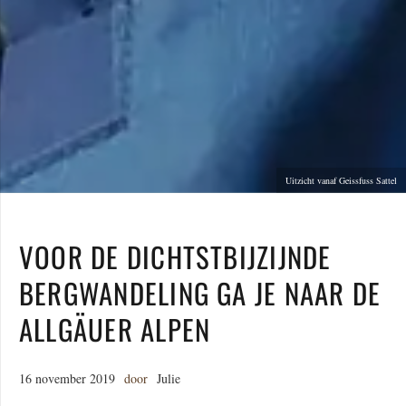
Uitzicht vanaf Geissfuss Sattel
VOOR DE DICHTSTBIJZIJNDE
BERGWANDELING GA JE NAAR DE
ALLGÄUER ALPEN
16 november 2019
door
Julie