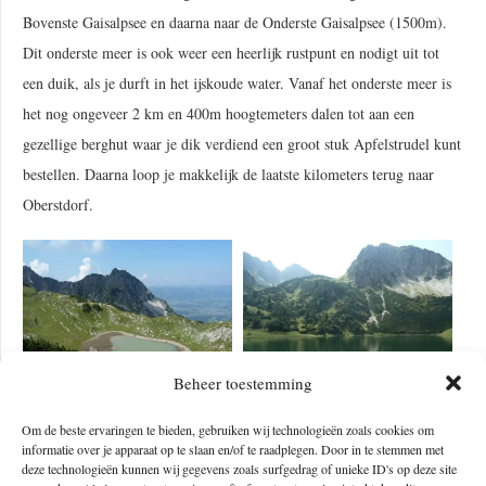
Bovenste Gaisalpsee en daarna naar de Onderste Gaisalpsee (1500m).
Dit onderste meer is ook weer een heerlijk rustpunt en nodigt uit tot
een duik, als je durft in het ijskoude water. Vanaf het onderste meer is
het nog ongeveer 2 km en 400m hoogtemeters dalen tot aan een
gezellige berghut waar je dik verdiend een groot stuk Apfelstrudel kunt
bestellen. Daarna loop je makkelijk de laatste kilometers terug naar
Oberstdorf.
Beheer toestemming
Stijgen of dalen?
Om de beste ervaringen te bieden, gebruiken wij technologieën zoals cookies om
informatie over je apparaat op te slaan en/of te raadplegen. Door in te stemmen met
deze technologieën kunnen wij gegevens zoals surfgedrag of unieke ID's op deze site
Ik liep deze tocht van boven in de bergen naar beneden, ongeveer