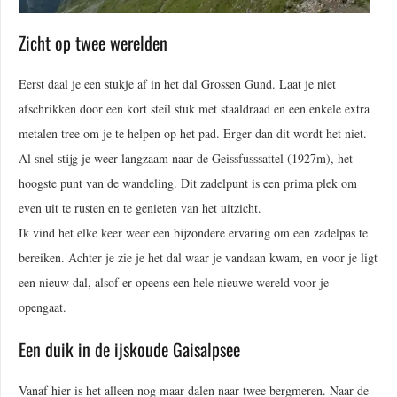
Zicht op twee werelden
Eerst daal je een stukje af in het dal Grossen Gund. Laat je niet
afschrikken door een kort steil stuk met staaldraad en een enkele extra
metalen tree om je te helpen op het pad. Erger dan dit wordt het niet.
Al snel stijg je weer langzaam naar de Geissfusssattel (1927m), het
hoogste punt van de wandeling. Dit zadelpunt is een prima plek om
even uit te rusten en te genieten van het uitzicht.
Ik vind het elke keer weer een bijzondere ervaring om een zadelpas te
bereiken. Achter je zie je het dal waar je vandaan kwam, en voor je ligt
een nieuw dal, alsof er opeens een hele nieuwe wereld voor je
opengaat.
Een duik in de ijskoude Gaisalpsee
Vanaf hier is het alleen nog maar dalen naar twee bergmeren. Naar de