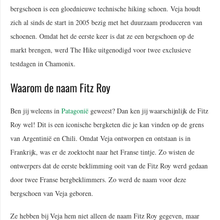
bergschoen is een gloednieuwe technische hiking schoen. Veja houdt
zich al sinds de start in 2005 bezig met het duurzaam produceren van
schoenen. Omdat het de eerste keer is dat ze een bergschoen op de
markt brengen, werd The Hike uitgenodigd voor twee exclusieve
testdagen in Chamonix.
Waarom de naam Fitz Roy
Ben jij weleens in
Patagonië
geweest? Dan ken jij waarschijnlijk de Fitz
Roy wel! Dit is een iconische bergketen die je kan vinden op de grens
van Argentinië en Chili. Omdat Veja ontworpen en ontstaan is in
Frankrijk, was er de zoektocht naar het Franse tintje. Zo wisten de
ontwerpers dat de eerste beklimming ooit van de Fitz Roy werd gedaan
door twee Franse bergbeklimmers. Zo werd de naam voor deze
bergschoen van Veja geboren.
Ze hebben bij Veja hem niet alleen de naam Fitz Roy gegeven, maar