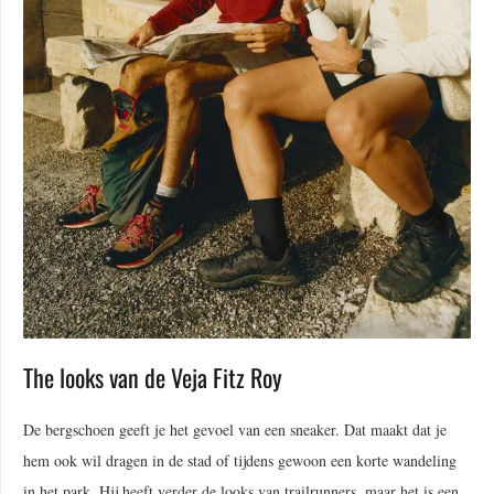
The looks van de Veja Fitz Roy
De bergschoen geeft je het gevoel van een sneaker. Dat maakt dat je
hem ook wil dragen in de stad of tijdens gewoon een korte wandeling
in het park. Hij heeft verder de looks van trailrunners, maar het is een