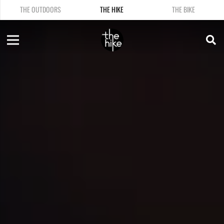
THE OUTDOORS
THE HIKE
THE BIKE