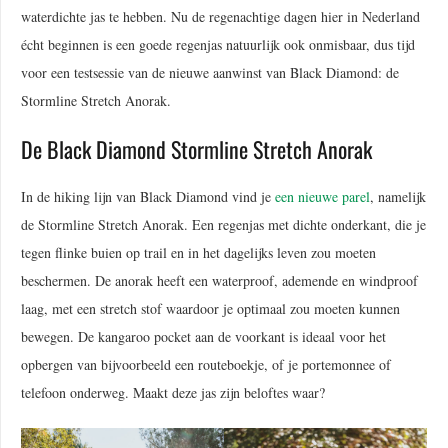
waterdichte jas te hebben. Nu de regenachtige dagen hier in Nederland
écht beginnen is een goede regenjas natuurlijk ook onmisbaar, dus tijd
voor een testsessie van de nieuwe aanwinst van Black Diamond: de
Stormline Stretch Anorak.
De Black Diamond Stormline Stretch Anorak
In de hiking lijn van Black Diamond vind je
een nieuwe parel
, namelijk
de Stormline Stretch Anorak. Een regenjas met dichte onderkant, die je
tegen flinke buien op trail en in het dagelijks leven zou moeten
beschermen. De anorak heeft een waterproof, ademende en windproof
laag, met een stretch stof waardoor je optimaal zou moeten kunnen
bewegen. De kangaroo pocket aan de voorkant is ideaal voor het
opbergen van bijvoorbeeld een routeboekje, of je portemonnee of
telefoon onderweg. Maakt deze jas zijn beloftes waar?