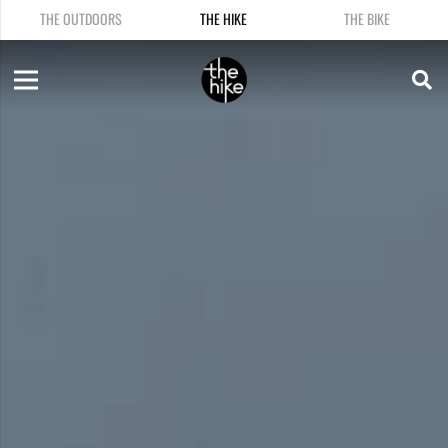
THE OUTDOORS
THE HIKE
THE BIKE