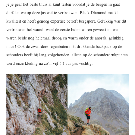
je je gear het beste thuis al kunt testen voordat je de bergen in gaat
durfden we op deze jas wel te vertrouwen, Black Diamond maakt
kwaliteit en heeft genoeg expertise betreft bergsport. Gelukkig was dit
vertrouwen het waard, want de eerste buien waren geweest en we
waren beide nog helemaal droog en warm onder de anorak, gelukkig
maar! Ook de zwaardere regenbuien mét drukkende backpack op de
schouders heeft hij lang volgehouden, alleen op de schouderdrukpunten
werd onze kleding na zo’n vijf (!) uur pas vochtig.