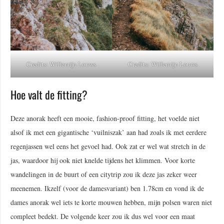
Credits: Willemijn Louws
Credits: Willemijn Louws
Hoe valt de fitting?
Deze anorak heeft een mooie, fashion-proof fitting, het voelde niet
alsof ik met een gigantische ‘vuilniszak’ aan had zoals ik met eerdere
regenjassen wel eens het gevoel had. Ook zat er wel wat stretch in de
jas, waardoor hij ook niet knelde tijdens het klimmen. Voor korte
wandelingen in de buurt of een citytrip zou ik deze jas zeker weer
meenemen. Ikzelf (voor de damesvariant) ben 1.78cm en vond ik de
dames anorak wel iets te korte mouwen hebben, mijn polsen waren niet
compleet bedekt. De volgende keer zou ik dus wel voor een maat