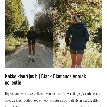
Kekke kleurtjes bij Black Diamonds Anorak
collectie
Bij het zien van deze collectie van de anoraks was ik gelijk enthousiast
over de kleur opties, zowel voor avonturen op trail als in het dagelijks
leven hebben ze gekozen voor fashionable kleuren. Een felrode variant