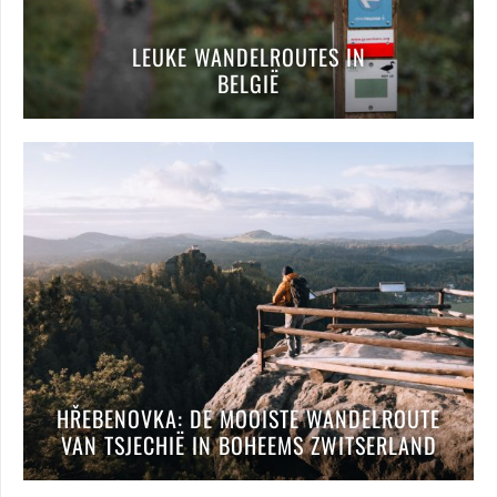
LEUKE WANDELROUTES IN
BELGIË
HŘEBENOVKA: DE MOOISTE WANDELROUTE
VAN TSJECHIË IN BOHEEMS ZWITSERLAND