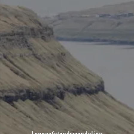
Langeafstandswandeling