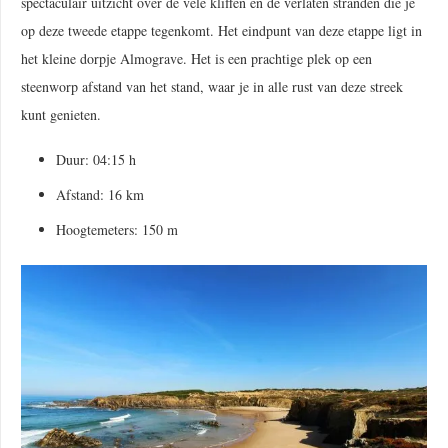
spectaculair uitzicht over de vele kliffen en de verlaten stranden die je
op deze tweede etappe tegenkomt. Het eindpunt van deze etappe ligt in
het kleine dorpje Almograve. Het is een prachtige plek op een
steenworp afstand van het stand, waar je in alle rust van deze streek
kunt genieten.
Duur: 04:15 h
Afstand: 16 km
Hoogtemeters: 150 m