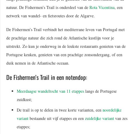
natuur. De Fishermen’s Trail is onderdeel van de
Rota Vicentina
, een
netwerk van wandel- en fietsroutes door de Algarve.
De Fishermen’s Trail verbindt het mediterrane leven van Portugal met
de prachtige natuur die zich rond de Atlantische kustlijn voor je
uitstrekt. Zo kun je onderweg in de leukste restaurants genieten van de
Portugese keuken, genieten van een prachtige zonsondergang, of een
duik nemen in de Atlantische oceaan.
De Fishermen’s Trail in een notendop:
Meerdaagse wandeltocht van 11 etappes
langs de Portugese
zuidkust;
De trail is op te delen in twee korte varianten, een
noordelijke
variant
bestaande uit vijf etappes en een
zuidelijke variant
van zes
etappes;