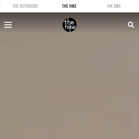
THE OUTDOORS
THE HIKE
THE BIKE