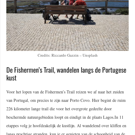
Credits: Riccardo Gazzin – Unsplash
De Fishermen’s Trail, wandelen langs de Portugese
kust
Voor het lopen van de Fishermen’s Trail reizen we af naar het zuiden
van Portugal, om precies te zijn naar Porto Covo. Hier begint de ruim
226 kilometer lange trail die voor het overgrote gedeelte door
beschermde natuurgebieden loopt en eindigt in de plaats Lagos.In 11
etappes volg je hoofdzakelijk de kustlijn. Al wandelend over kliffen en
langs prachtige stranden, kun je er genieten van de schoonheid van de