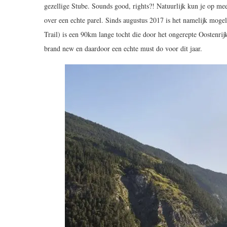
gezellige Stube. Sounds good, rights?! Natuurlijk kun je op 
over een echte parel. Sinds augustus 2017 is het namelijk moge
Trail) is een 90km lange tocht die door het ongerepte Oostenrij
brand new en daardoor een echte must do voor dit jaar.