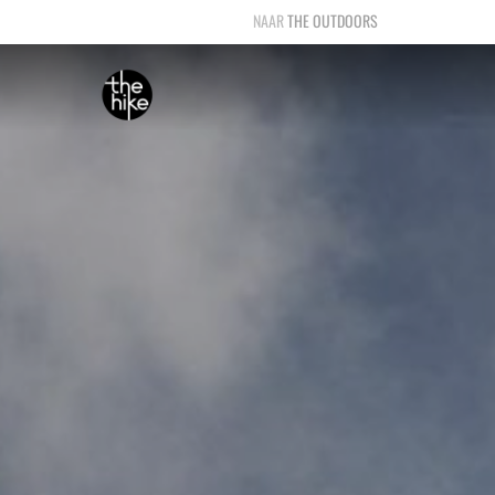
THE OUTDOORS