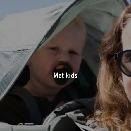
Met kids