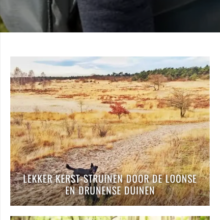
LEKKER KERST-STRUINEN DOOR DE LOONSE
EN DRUNENSE DUINEN