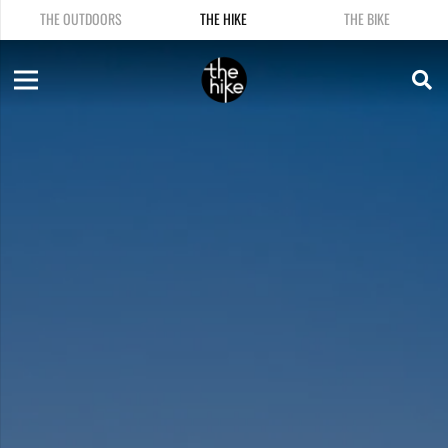
THE OUTDOORS
THE HIKE
THE BIKE