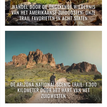
WANDEL DOOR DE ONGEKENDE WILDERNIS
VAN HET AMERIKAANSE ZUIDOOSTEN: ONZE
TRAIL FAVORIETEN IN ACHT STATEN
DE ARIZONA NATIONAL SCENIC TRAIL: 1.300
KILOMETER DOOR HET HART VAN HET
ZUIDWESTEN