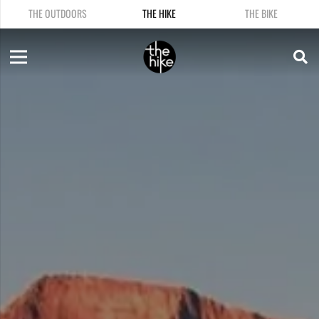
THE OUTDOORS
THE HIKE
THE BIKE