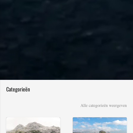
Categorieën
Alle categorieën weergeven