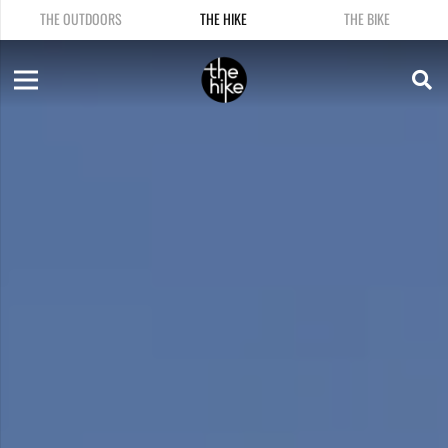
THE OUTDOORS
THE HIKE
THE BIKE