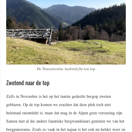
De Trausnitzalm: herfstidylle ten top
Zwetend naar de top
Zelfs in November is het op het laatste gedeelte bergop zweten
geblazen. Op de top komen we erachter dat deze plek toch niet
helemaal onontdekt is; maar dat mag in de Alpen geen verrassing zijn.
Samen met al die andere fanatieke bergwandelaars genieten we van het
bergpanorama. Zoals zo vaak in het najaar is het ook nu helder weer en