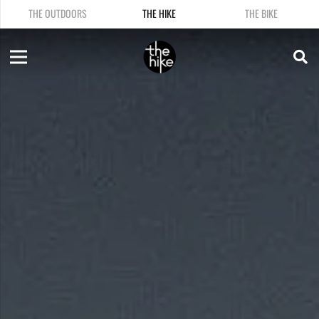
THE OUTDOORS
THE HIKE
THE BIKE