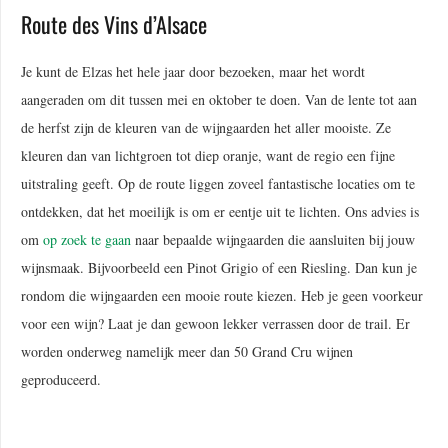
Route des Vins d’Alsace
Je kunt de Elzas het hele jaar door bezoeken, maar het wordt
aangeraden om dit tussen mei en oktober te doen. Van de lente tot aan
de herfst zijn de kleuren van de wijngaarden het aller mooiste. Ze
kleuren dan van lichtgroen tot diep oranje, want de regio een fijne
uitstraling geeft. Op de route liggen zoveel fantastische locaties om te
ontdekken, dat het moeilijk is om er eentje uit te lichten. Ons advies is
om
op zoek te gaan
naar bepaalde wijngaarden die aansluiten bij jouw
wijnsmaak. Bijvoorbeeld een Pinot Grigio of een Riesling. Dan kun je
rondom die wijngaarden een mooie route kiezen. Heb je geen voorkeur
voor een wijn? Laat je dan gewoon lekker verrassen door de trail. Er
worden onderweg namelijk meer dan 50 Grand Cru wijnen
geproduceerd.