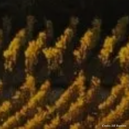
Credits Jeff Burrows