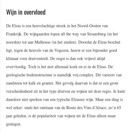
Wijn in overvloed
De Elzas is een heuvelachtige streek in het Noord-Oosten van
Frankrijk. De wijngaarden lopen all the way van Straatsburg (in het
noorden) tot aan Mulhouse (in het zuiden). Doordat de Elzas beschut
ligt, tegen de heuvels van de Vogezen, heerst er een bijzonder goed
klimaat voor druiventeelt. De oogst is dan ook vrijwel altijd
overvloedig. Toch is het niet allemaal koek en ei in de Elzas. De
geologische bodemstructuur is namelijk vrij complex. Dit varieert van
zandsteen tot kalk en graniet. Het gevolg daarvan is dat er een grote
verscheidenheid zit in het type druiven en wijnen uit deze regio. Je kunt
daardoor niet spreken van een typische Elzasser wijn. Maar een ding is
wel zeker: sinds het ontstaan van de Route des Vins d’Alsace, zo’n 65
jaar geleden, is de populariteit van wijnen uit de Elzas alleen maar
gestegen.