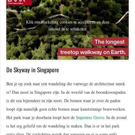
Klik om marketing cookies te accepteren en deze
inhoud in te schakelen
De Skyway in Singapore
Ben je op zoek naar een wandeling die vanwege de architectuur uniek
is? Dan moet in Singapore zijn. In de wereld van de boomkroonpaden
is dit een bijzondere in zijn soort. De bomen waar je over de paden
loopt zijn namelijk geen echte bomen maar kunstzinnige bouwwerken.
Het park waar je doorheen loopt heet de
Supertree Grove
. In de avond
is het erg geliefd om de wandeling te maken. Dan is er in het park
extra sfeer. De verlichting wordt dan aangezet en er is soms zelfs