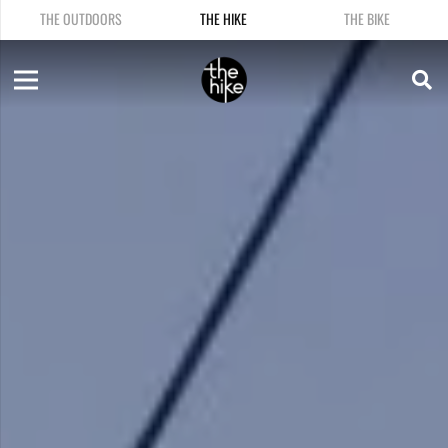
THE OUTDOORS
THE HIKE
THE BIKE