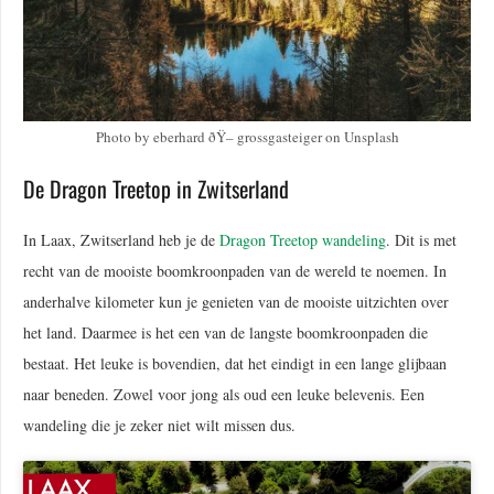
Photo by eberhard ðŸ– grossgasteiger on Unsplash
De Dragon Treetop in Zwitserland
In Laax, Zwitserland heb je de
Dragon Treetop wandeling
. Dit is met
recht van de mooiste boomkroonpaden van de wereld te noemen. In
anderhalve kilometer kun je genieten van de mooiste uitzichten over
het land. Daarmee is het een van de langste boomkroonpaden die
bestaat. Het leuke is bovendien, dat het eindigt in een lange glijbaan
naar beneden. Zowel voor jong als oud een leuke belevenis. Een
wandeling die je zeker niet wilt missen dus.