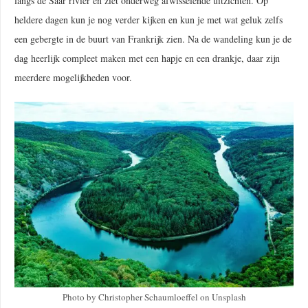
langs de Saar rivier en ziet onderweg afwisselende uitzichten. Op
heldere dagen kun je nog verder kijken en kun je met wat geluk zelfs
een gebergte in de buurt van Frankrijk zien. Na de wandeling kun je de
dag heerlijk compleet maken met een hapje en een drankje, daar zijn
meerdere mogelijkheden voor.
Photo by Christopher Schaumloeffel on Unsplash