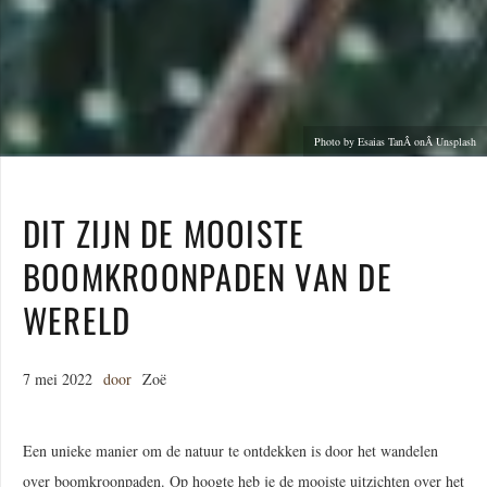
Photo by Esaias TanÂ onÂ Unsplash
DIT ZIJN DE MOOISTE
BOOMKROONPADEN VAN DE
WERELD
7 mei 2022
door
Zoë
Een unieke manier om de natuur te ontdekken is door het wandelen
over boomkroonpaden. Op hoogte heb je de mooiste uitzichten over het