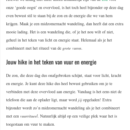
onze ‘goede oogst’ en overvloed, is het toch heel bijzonder op deze dag
even bewust stil te staan bij de zon en de energie die we van hem
krijgen. Maak je een midzomernacht wandeling, dan heeft dat een extra
mooie lading. Het is een wandeling die, of je het nou wilt of niet,
geheel in het teken van licht en energie staat. Helemaal als je het
combineert met het ritueel van de
grote
vuren
.
Jouw hike in het teken van vuur en energie
De zon, die deze dag dus onafgebroken schijnt, staat voor licht, kracht
en energie. Je kunt deze hike dus heel bewust gebruiken om je te
verbinden met deze overvloed aan energie. Vandaag is het eens niet de
telefoon die aan de oplader ligt, maar word
jij
opgeladen! Extra
bijzonder wordt zo’n midzomernacht wandeling als je het combineert
met een
vuurritueel
. Natuurlijk altijd op een veilige plek waar het is
toegestaan om vuur te maken.