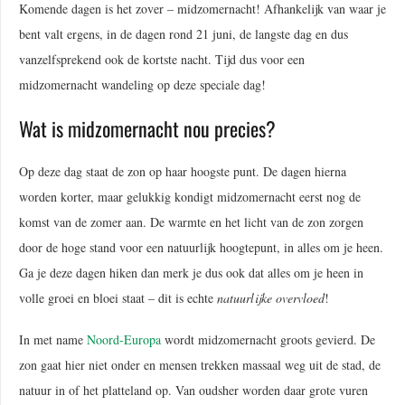
Komende dagen is het zover – midzomernacht! Afhankelijk van waar je
bent valt ergens, in de dagen rond 21 juni, de langste dag en dus
vanzelfsprekend ook de kortste nacht. Tijd dus voor een
midzomernacht wandeling op deze speciale dag!
Wat is midzomernacht nou precies?
Op deze dag staat de zon op haar hoogste punt. De dagen hierna
worden korter, maar gelukkig kondigt midzomernacht eerst nog de
komst van de zomer aan. De warmte en het licht van de zon zorgen
door de hoge stand voor een natuurlijk hoogtepunt, in alles om je heen.
Ga je deze dagen hiken dan merk je dus ook dat alles om je heen in
volle groei en bloei staat – dit is echte
natuurlijke overvloed
!
In met name
Noord-Europa
wordt midzomernacht groots gevierd. De
zon gaat hier niet onder en mensen trekken massaal weg uit de stad, de
natuur in of het platteland op. Van oudsher worden daar grote vuren