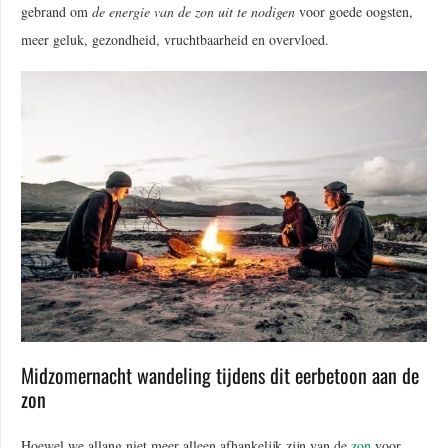
gebrand om
de energie van de zon uit te nodigen
voor goede oogsten,
meer geluk, gezondheid, vruchtbaarheid en overvloed.
Midzomernacht wandeling tijdens dit eerbetoon aan de
zon
Hoewel we allang niet meer alleen afhankelijk zijn van de
zon
voor