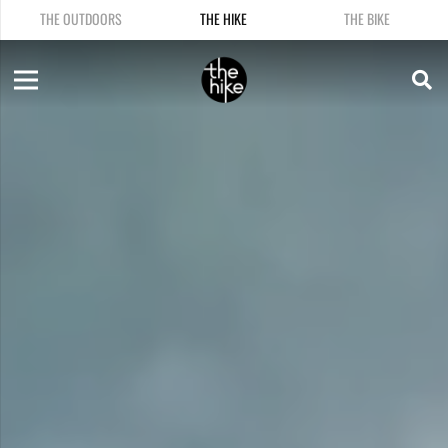
THE OUTDOORS
THE HIKE
THE BIKE