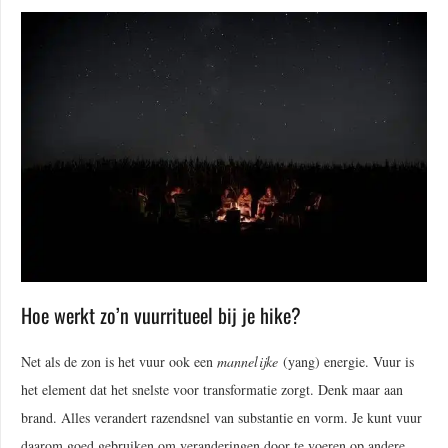
Hoe werkt zo’n vuurritueel bij je hike?
Net als de zon is het vuur ook een
mannelijke
(yang) energie. Vuur is
het element dat het snelste voor transformatie zorgt. Denk maar aan
brand. Alles verandert razendsnel van substantie en vorm. Je kunt vuur
daarom goed gebruiken om veranderingen door te voeren op andere