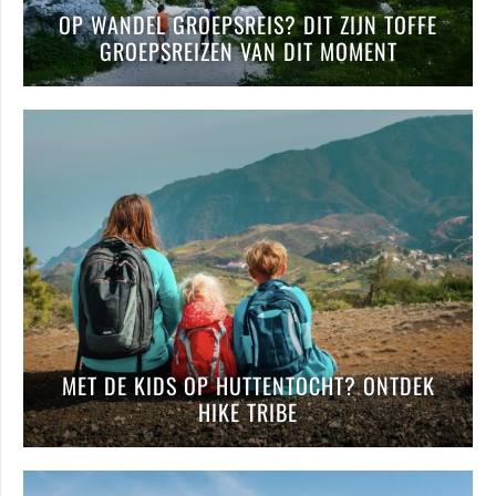
OP WANDEL GROEPSREIS? DIT ZIJN TOFFE
GROEPSREIZEN VAN DIT MOMENT
MET DE KIDS OP HUTTENTOCHT? ONTDEK
HIKE TRIBE