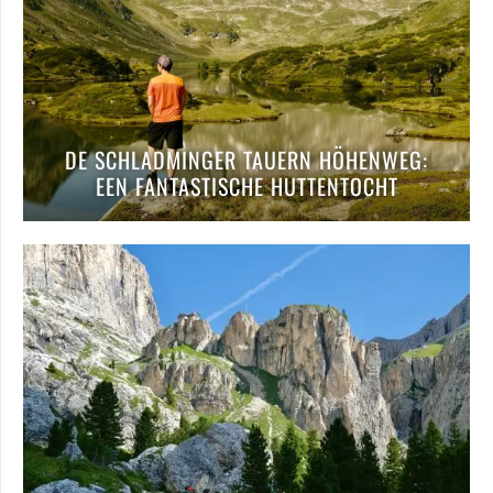
DE SCHLADMINGER TAUERN HÖHENWEG:
EEN FANTASTISCHE HUTTENTOCHT