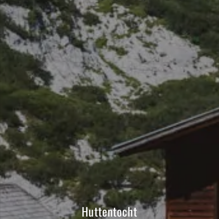
Huttentocht