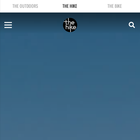
THE OUTDOORS
THE HIKE
THE BIKE