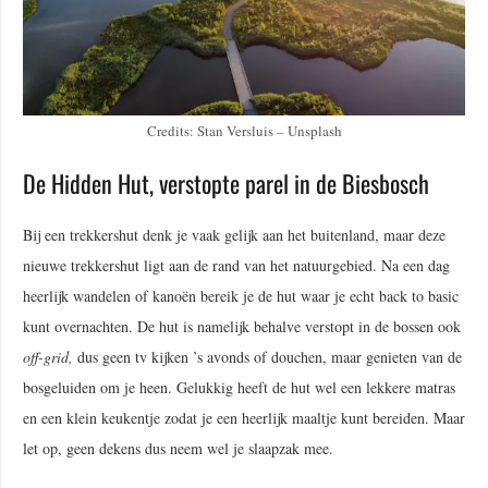
Credits: Stan Versluis – Unsplash
De Hidden Hut, verstopte parel in de Biesbosch
Bij een trekkershut denk je vaak gelijk aan het buitenland, maar deze
nieuwe trekkershut ligt aan de rand van het natuurgebied. Na een dag
heerlijk wandelen of kanoën bereik je de hut waar je echt back to basic
kunt overnachten. De hut is namelijk behalve verstopt in de bossen ook
off-grid,
dus geen tv kijken ’s avonds of douchen, maar genieten van de
bosgeluiden om je heen. Gelukkig heeft de hut wel een lekkere matras
en een klein keukentje zodat je een heerlijk maaltje kunt bereiden. Maar
let op, geen dekens dus neem wel je slaapzak mee.