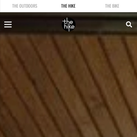
THE OUTDOORS
THE HIKE
THE BIKE