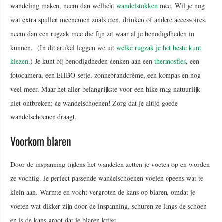
wandeling maken, neem dan wellicht
wandelstokken
mee. Wil je nog
wat extra spullen meenemen zoals eten, drinken of andere accessoires,
neem dan een rugzak mee die fijn zit waar al je benodigdheden in
kunnen. (In dit artikel leggen we uit
welke rugzak je het beste kunt
kiezen
.) Je kunt bij benodigdheden denken aan een
thermosfles
, een
fotocamera, een EHBO-setje, zonnebrandcrème, een kompas en nog
veel meer. Maar het aller belangrijkste voor een hike mag natuurlijk
niet ontbreken; de wandelschoenen! Zorg dat je altijd goede
wandelschoenen draagt.
Voorkom blaren
Door de inspanning tijdens het wandelen zetten je voeten op en worden
ze vochtig. Je perfect passende wandelschoenen voelen opeens wat te
klein aan. Warmte en vocht vergroten de kans op blaren, omdat je
voeten wat dikker zijn door de inspanning, schuren ze langs de schoen
en is de kans groot dat je blaren krijgt.