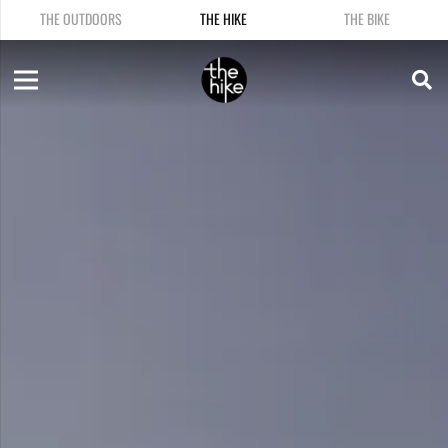
THE OUTDOORS
THE HIKE
THE BIKE