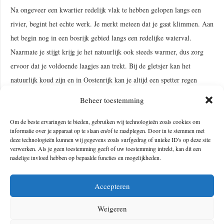
Na ongeveer een kwartier redelijk vlak te hebben gelopen langs een
rivier, begint het echte werk. Je merkt meteen dat je gaat klimmen. Aan
het begin nog in een bosrijk gebied langs een redelijke waterval.
Naarmate je stijgt krijg je het natuurlijk ook steeds warmer, dus zorg
ervoor dat je voldoende laagjes aan trekt. Bij de gletsjer kan het
natuurlijk koud zijn en in Oostenrijk kan je altijd een spetter regen
krijgen. Uiteindelijk stijg je boven de boomgrens uit en kom je op een
Beheer toestemming
steenachtig landschap. Op deze hoogte tochten maken heet ook wel
Alpine.
Om de beste ervaringen te bieden, gebruiken wij technologieën zoals cookies om
informatie over je apparaat op te slaan en/of te raadplegen. Door in te stemmen met
deze technologieën kunnen wij gegevens zoals surfgedrag of unieke ID's op deze site
verwerken. Als je geen toestemming geeft of uw toestemming intrekt, kan dit een
nadelige invloed hebben op bepaalde functies en mogelijkheden.
Accepteren
Weigeren