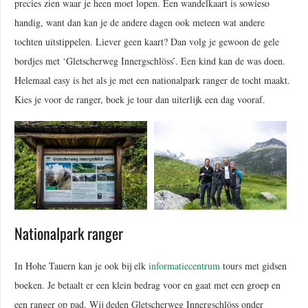
precies zien waar je heen moet lopen. Een wandelkaart is sowieso
handig, want dan kan je de andere dagen ook meteen wat andere
tochten uitstippelen. Liever geen kaart? Dan volg je gewoon de gele
bordjes met ‘Gletscherweg Innergschlöss’. Een kind kan de was doen.
Helemaal easy is het als je met een nationalpark ranger de tocht maakt.
Kies je voor de ranger, boek je tour dan uiterlijk een dag vooraf.
Nationalpark ranger
In Hohe Tauern kan je ook bij elk
informatiecentrum
tours met gidsen
boeken. Je betaalt er een klein bedrag voor en gaat met een groep en
een ranger op pad. Wij deden Gletscherweg Innergschlöss onder