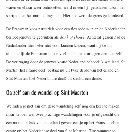
waren en elkaar weer ontmoetten, werd er een lijn getrokken tussen het
startpunt en het ontmoetingspunt. Hiermee werd de grens gedefinieerd.
De Fransman koos natuurlijk voor een fles rode wijn en de Nederlander
besloot jenever te gebruiken als
drink of
choice
. Achteraf gezien had de
Nederlander hier beter niet voor kunnen kiezen, want hij kwam
uiteindelijk de Fransman in een veel nuchtere staat tegen dan hemzelf.
De vertraging door de jenever kostte Nederland behoorlijk wat land. St.
Martin (het Franse deel) bestaat nu uit twee derde van het eiland en
Sint Maarten (het Nederlandse deel) uit slechts één derde.
Ga zelf aan de wandel op Sint Maarten
We raden je niet aan om deze wandeling zelf nog een keer te maken,
maar hebben wel twee prachtige wandelingen voor je uitgezocht die
een mooie indruk van het eiland geven: eentje op het Franse deel en
eentje op het Nederlandse deel van Sint Maarten. Tip: wanneer je