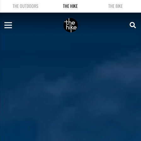
THE OUTDOORS
THE HIKE
THE BIKE